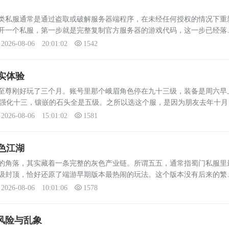
这款端游
云服务器，把客户端改了又改，删
类私服通常是通过盗取或破解服务器端程序，在未经任何授权的情况下重
，官方
了官方版本里最氪金的“天降神兵”
开一个私服，第一步就是完整复制官方服务器的游戏代码，这一步已经落
统，...
畴。复制之后，私服运营者必须修改登录接口、验证逻辑、玩家等级上限
2026-08-06 20:01:02
1542
实体验
至尊刚好玩了三个月。账号里那个峨眉角色停在九十三级，装备是周六早
带，强化十三，镶嵌的石头全是五级。之所以选这个服，是因为朋友去年十月
晚上八点成都城摆摊的玩家把路堵得严严实实，飞剑坐骑的光效几乎盖住
2026-08-06 15:01:02
1581
色江湖
的角落，其实藏着一条完整的灰色产业链。所谓五五，通常指蜀门私服里
级封顶，恰好还原了端游早期版本最热闹的玩法。这个版本没有后来的繁
外BOSS、帮会混战和满地捡金的爽快感。正因如此，一批怀旧玩家从官
2026-08-06 10:01:06
1578
风险与乱象