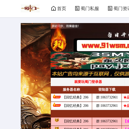
首页
蜀门私服
蜀门资