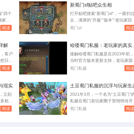
新蜀门sf贴吧众生相
月就进去
已经排了三百多人的队。这个数字
上八点成
点让我以为回到了2010年。玩了一
服”四个
打开贴吧搜索“新蜀门sf”，一眼扫
严实实，
周，我把它当成一个活样本，想看
独家版
去，满屏的“开服”“版本”“老玩家回
地面。这
这款快二十年的游戏，换了私服运
网站。这
归”。这个吧不长不短的存在了七
阅读
蜀门sf
阅
后到底还能...
有的甚至
年，帖子总数不过十二万，大多数
以分辨。
子沉在底部长着青苔，但每天仍有
详解
哈喽蜀门私服：老玩家的真实
个游走在
帖冒出来，像是老房子里不断有人
验
玩家在这
进来又搬走，地板踩得凹凸不平，
本，客户
接触哈喽蜀门私服是在2023年初，
反而掉了
灯火始终亮着。吧里最常见的一种
能把日常
当时官方版本更新太快，老玩家跟
设并不复
子，是“新人求助”。发帖的人多半
斗方案调
上节奏。这个私服主打经典50级版
阅读
蜀门私服
阅
官网...
好，挂一
本，开服首日同时在线人数突破三
以上。这
千，这个数字在私服圈里不算小。
与现实
土豆蜀门私服的沉浮与玩家生
说清楚。
务器架设在上海，用的是双线机房
设置面
南方玩家延迟在20毫秒左右，北方
”，立刻
2021年3月，一个名为“土豆蜀门”
，别把大
玩家也能稳定在50毫秒以内。对于
大多粗制
私服在蜀门老玩家圈子里悄悄传开
却的单体
一款十几年前的端游来说，这个网
的横幅写
开服当天，服务器同时在线人数峰
阅读
蜀门私服
阅
条件算得上顺...
线送神
达到1876人，这个数字对于一个非
网站，
官方服务器来说不算低。运营者是
进入，背
三十出头的四川人，圈内叫“老土
值骗局和
豆”，他砸了六万块钱租了三台高