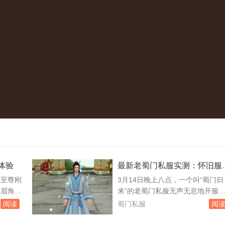
体验
最新老蜀门私服实测：怀旧服
能撑多久
久至尊刚
3月14日晚上八点，一个叫“蜀门归
峨眉角色
来”的老蜀门私服无声无息地开服
早上从世
了。没有官网公告，没有广告推送
阅读
蜀门私服
阅
化十
只有老玩家群里转来转去的链接。
之所以选
第一时间挤进去，发现服务器列表