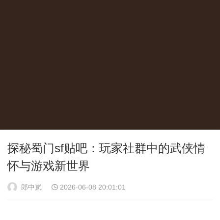
探秘蜀门sf贴吧：玩家社群中的武侠情
怀与游戏新世界
郎中岚
2026-06-08 20:01:01