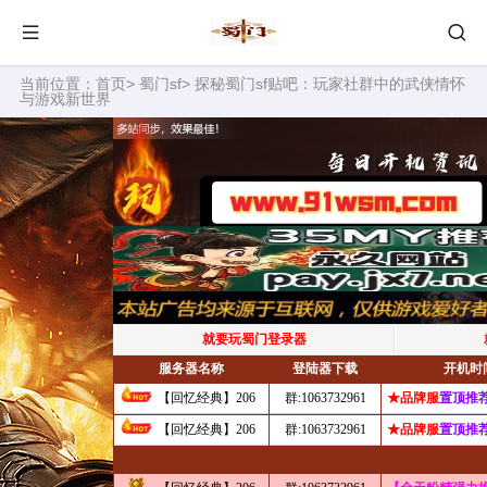
当前位置：
首页
>
蜀门sf
> 探秘蜀门sf贴吧：玩家社群中的武侠情怀
与游戏新世界