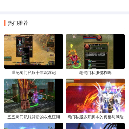
热门推荐
世纪蜀门私服十年沉浮记
老蜀门私服侵权吗
五五蜀门私服背后的灰色江湖
蜀门私服多开脚本的真相与风险