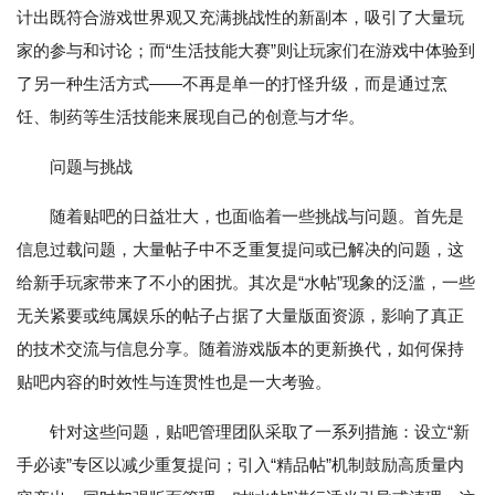
计出既符合游戏世界观又充满挑战性的新副本，吸引了大量玩
家的参与和讨论；而“生活技能大赛”则让玩家们在游戏中体验到
了另一种生活方式——不再是单一的打怪升级，而是通过烹
饪、制药等生活技能来展现自己的创意与才华。
问题与挑战
随着贴吧的日益壮大，也面临着一些挑战与问题。首先是
信息过载问题，大量帖子中不乏重复提问或已解决的问题，这
给新手玩家带来了不小的困扰。其次是“水帖”现象的泛滥，一些
无关紧要或纯属娱乐的帖子占据了大量版面资源，影响了真正
的技术交流与信息分享。随着游戏版本的更新换代，如何保持
贴吧内容的时效性与连贯性也是一大考验。
针对这些问题，贴吧管理团队采取了一系列措施：设立“新
手必读”专区以减少重复提问；引入“精品帖”机制鼓励高质量内