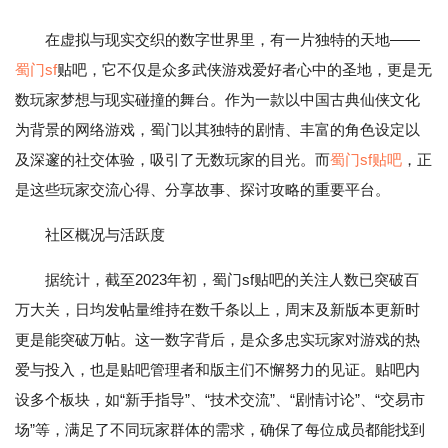
在虚拟与现实交织的数字世界里，有一片独特的天地——
蜀门sf
贴吧，它不仅是众多武侠游戏爱好者心中的圣地，更是无
数玩家梦想与现实碰撞的舞台。作为一款以中国古典仙侠文化
为背景的网络游戏，蜀门以其独特的剧情、丰富的角色设定以
及深邃的社交体验，吸引了无数玩家的目光。而
蜀门sf贴吧
，正
是这些玩家交流心得、分享故事、探讨攻略的重要平台。
社区概况与活跃度
据统计，截至2023年初，蜀门sf贴吧的关注人数已突破百
万大关，日均发帖量维持在数千条以上，周末及新版本更新时
更是能突破万帖。这一数字背后，是众多忠实玩家对游戏的热
爱与投入，也是贴吧管理者和版主们不懈努力的见证。贴吧内
设多个板块，如“新手指导”、“技术交流”、“剧情讨论”、“交易市
场”等，满足了不同玩家群体的需求，确保了每位成员都能找到