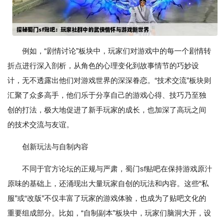
例如，“剧情讨论”板块中，玩家们对游戏中的每一个剧情转
折点进行深入剖析，从角色的心理变化到故事情节的巧妙设
计，无不透露出他们对游戏世界的深深眷恋。“技术交流”板块则
汇聚了众多高手，他们乐于分享自己的游戏心得、技巧乃至独
创的打法，极大地促进了新手玩家的成长，也加深了高玩之间
的技术交流与友谊。
创新玩法与自制内容
不同于官方论坛的正规与严肃，蜀门sf贴吧在保持游戏原汁
原味的基础上，还涌现出大量玩家自创的玩法和内容。这些“私
服”或“改版”不仅丰富了玩家的游戏体验，也成为了贴吧文化的
重要组成部分。比如，“自制副本”板块中，玩家们脑洞大开，设