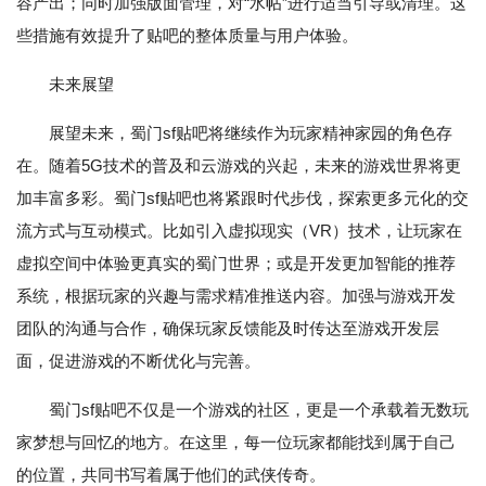
容产出；同时加强版面管理，对“水帖”进行适当引导或清理。这
些措施有效提升了贴吧的整体质量与用户体验。
未来展望
展望未来，蜀门sf贴吧将继续作为玩家精神家园的角色存
在。随着5G技术的普及和云游戏的兴起，未来的游戏世界将更
加丰富多彩。蜀门sf贴吧也将紧跟时代步伐，探索更多元化的交
流方式与互动模式。比如引入虚拟现实（VR）技术，让玩家在
虚拟空间中体验更真实的蜀门世界；或是开发更加智能的推荐
系统，根据玩家的兴趣与需求精准推送内容。加强与游戏开发
团队的沟通与合作，确保玩家反馈能及时传达至游戏开发层
面，促进游戏的不断优化与完善。
蜀门sf贴吧不仅是一个游戏的社区，更是一个承载着无数玩
家梦想与回忆的地方。在这里，每一位玩家都能找到属于自己
的位置，共同书写着属于他们的武侠传奇。