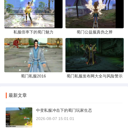
私服倍率下的蜀门魅力
蜀门公益服真伪之辨
蜀门私服2016
蜀门私服发布网大全与风险警示
最新文章
中变私服冲击下的蜀门玩家生态
2026-08-07 15:01:01