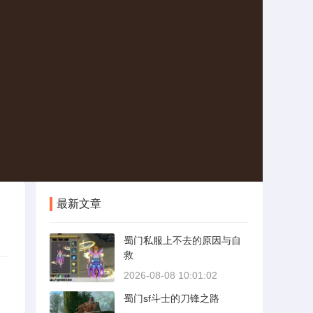
最新文章
蜀门私服上不去的原因与自
救
2026-08-08 10:01:02
蜀门sf斗士的刀锋之路