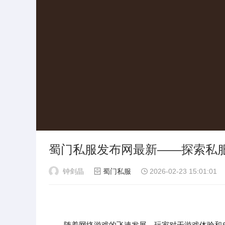
蜀门私服发布网最新——探索私
钟剑晶
蜀门私服
2026-02-23 15:01:01
随着网络游戏的飞速发展，玩家对于游戏体验和自