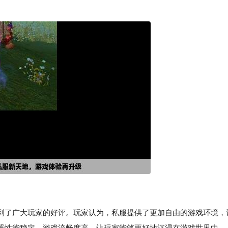
到了广大玩家的好评。玩家认为，私服提供了更加自由的游戏环境，
器性能稳定，游戏流畅度高，让玩家能够更好地沉浸在游戏世界中。