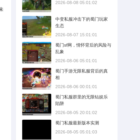
2026-08-08 05:01:02
未
中变私服冲击下的蜀门玩家
生态
2026-08-07 15:01:01
蜀门sf网，情怀背后的风险与
乱象
2026-08-06 05:01:01
蜀门手游无限私服背后的真
相
2026-08-06 00:01:01
蜀门私服群里的无限钻娱乐
陷阱
2026-08-05 20:01:02
蜀门私服最新版本实测
2026-08-05 05:01:03