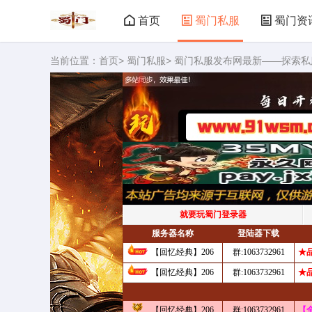
首页
蜀门私服
蜀门资
当前位置：
首页
>
蜀门私服
> 蜀门私服发布网最新——探索