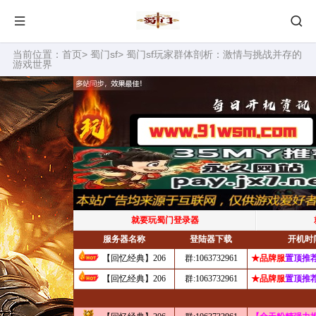
当前位置：
首页
>
蜀门sf
> 蜀门sf玩家群体剖析：激情与挑战并存的
游戏世界