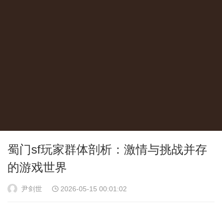
蜀门sf玩家群体剖析：激情与挑战并存
的游戏世界
尹剑世
2026-05-15 00:01:02