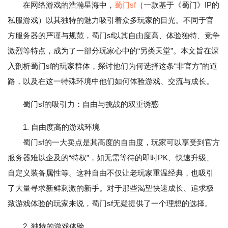
在网络游戏的浩瀚星海中，
蜀门sf
（一款基于《蜀门》IP的
私服游戏）以其独特的魅力吸引着众多玩家的目光。不同于官
方服务器的严谨与规范，蜀门sf以其自由度高、体验独特、竞争
激烈等特点，成为了一部分玩家心中的“另类天堂”。本文旨在深
入剖析蜀门sf的玩家群体，探讨他们为何选择这条“非官方”的道
路，以及在这一特殊环境中他们如何体验游戏、交流与成长。
蜀门sf的吸引力：自由与挑战的双重诱惑
1. 自由度高的游戏环境
蜀门sf的一大卖点是其高度的自由度，玩家可以享受到官方
服务器难以企及的“特权”，如无需等待的即时PK、快速升级、
自定义装备属性等。这种自由不仅让老玩家重温经典，也吸引
了大量寻求新鲜刺激的新手。对于那些渴望快速成长、追求极
致游戏体验的玩家来说，蜀门sf无疑提供了一个理想的选择。
2. 独特的游戏体验