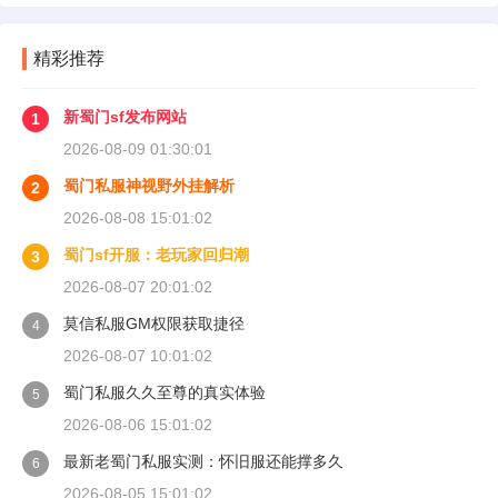
精彩推荐
新蜀门sf发布网站
1
2026-08-09 01:30:01
蜀门私服神视野外挂解析
2
2026-08-08 15:01:02
蜀门sf开服：老玩家回归潮
3
2026-08-07 20:01:02
莫信私服GM权限获取捷径
4
2026-08-07 10:01:02
蜀门私服久久至尊的真实体验
5
2026-08-06 15:01:02
最新老蜀门私服实测：怀旧服还能撑多久
6
2026-08-05 15:01:02