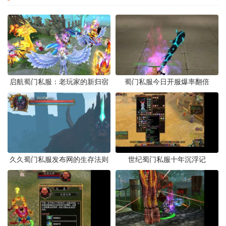
启航蜀门私服：老玩家的新归宿
蜀门私服今日开服爆率翻倍
久久蜀门私服发布网的生存法则
世纪蜀门私服十年沉浮记