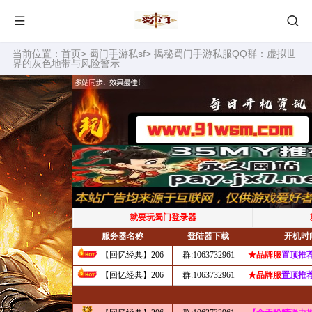
当前位置：
首页
>
蜀门手游私sf
> 揭秘蜀门手游私服QQ群：虚拟世
界的灰色地带与风险警示