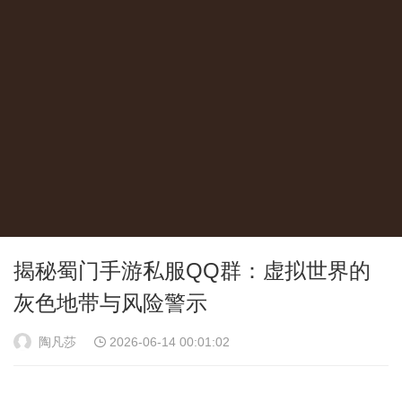
揭秘蜀门手游私服QQ群：虚拟世界的
灰色地带与风险警示
陶凡莎
2026-06-14 00:01:02