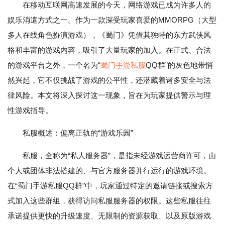
在移动互联网高速发展的今天，网络游戏已成为许多人的
娱乐消遣方式之一。作为一款深受玩家喜爱的MMORPG（大型
多人在线角色扮演游戏），《蜀门》凭借其独特的东方武侠风
格和丰富的游戏内容，吸引了大量玩家的加入。在正式、合法
的游戏平台之外，一个名为“
蜀门手游私服
QQ群”的灰色地带悄
然兴起，它不仅挑战了游戏的公平性，还潜藏着诸多安全与法
律风险。本文将深入探讨这一现象，旨在为玩家提供警示与理
性游戏指导。
私服概述：偏离正轨的“游戏乐园”
私服，全称为“私人服务器”，是指未经游戏运营商许可，由
个人或团体非法搭建的、与官方服务器并行运行的游戏环境。
在“蜀门手游私服QQ群”中，玩家通过特定的邀请链接或搜索方
式加入这些群组，获得访问私服服务器的权限。这些私服往往
承诺提供更快的升级速度、无限制的资源获取、以及原版游戏