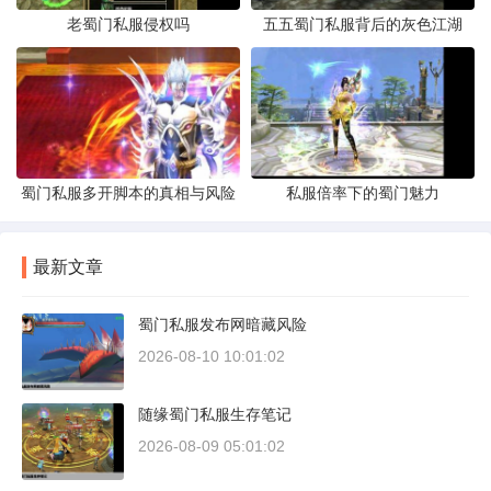
老蜀门私服侵权吗
五五蜀门私服背后的灰色江湖
蜀门私服多开脚本的真相与风险
私服倍率下的蜀门魅力
最新文章
蜀门私服发布网暗藏风险
2026-08-10 10:01:02
随缘蜀门私服生存笔记
2026-08-09 05:01:02