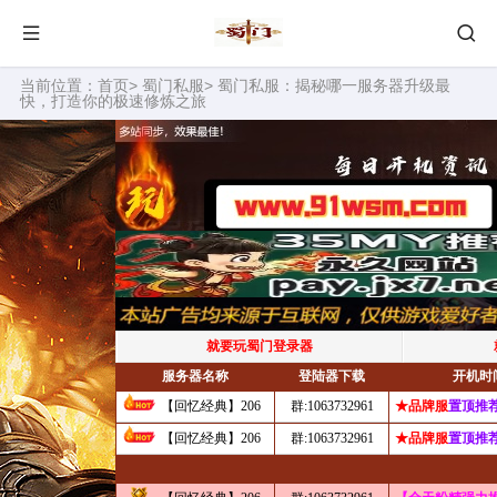
当前位置：
首页
>
蜀门私服
> 蜀门私服：揭秘哪一服务器升级最
快，打造你的极速修炼之旅