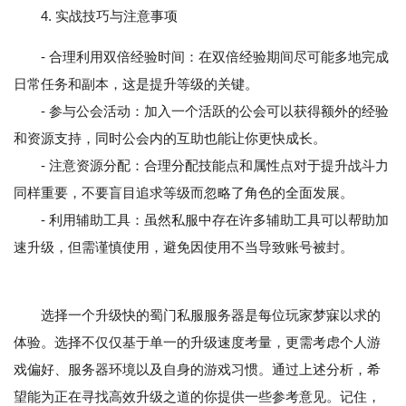
4. 实战技巧与注意事项
- 合理利用双倍经验时间：在双倍经验期间尽可能多地完成
日常任务和副本，这是提升等级的关键。
- 参与公会活动：加入一个活跃的公会可以获得额外的经验
和资源支持，同时公会内的互助也能让你更快成长。
- 注意资源分配：合理分配技能点和属性点对于提升战斗力
同样重要，不要盲目追求等级而忽略了角色的全面发展。
- 利用辅助工具：虽然私服中存在许多辅助工具可以帮助加
速升级，但需谨慎使用，避免因使用不当导致账号被封。
选择一个升级快的蜀门私服服务器是每位玩家梦寐以求的
体验。选择不仅仅基于单一的升级速度考量，更需考虑个人游
戏偏好、服务器环境以及自身的游戏习惯。通过上述分析，希
望能为正在寻找高效升级之道的你提供一些参考意见。记住，