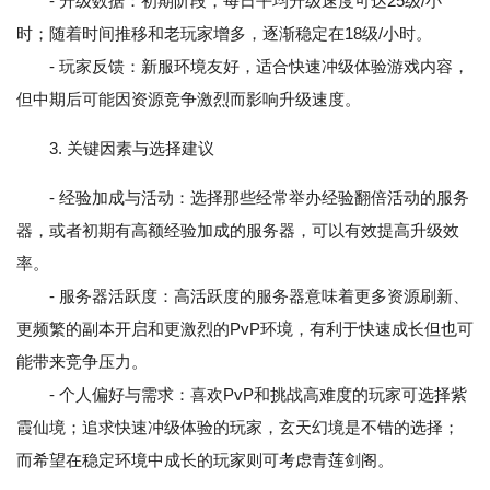
- 升级数据：初期阶段，每日平均升级速度可达25级/小
时；随着时间推移和老玩家增多，逐渐稳定在18级/小时。
- 玩家反馈：新服环境友好，适合快速冲级体验游戏内容，
但中期后可能因资源竞争激烈而影响升级速度。
3. 关键因素与选择建议
- 经验加成与活动：选择那些经常举办经验翻倍活动的服务
器，或者初期有高额经验加成的服务器，可以有效提高升级效
率。
- 服务器活跃度：高活跃度的服务器意味着更多资源刷新、
更频繁的副本开启和更激烈的PvP环境，有利于快速成长但也可
能带来竞争压力。
- 个人偏好与需求：喜欢PvP和挑战高难度的玩家可选择紫
霞仙境；追求快速冲级体验的玩家，玄天幻境是不错的选择；
而希望在稳定环境中成长的玩家则可考虑青莲剑阁。