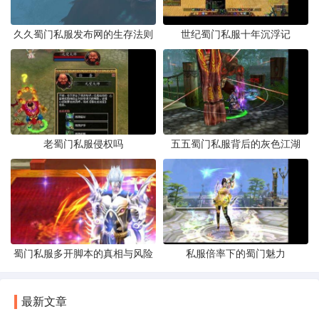
久久蜀门私服发布网的生存法则
世纪蜀门私服十年沉浮记
老蜀门私服侵权吗
五五蜀门私服背后的灰色江湖
蜀门私服多开脚本的真相与风险
私服倍率下的蜀门魅力
最新文章