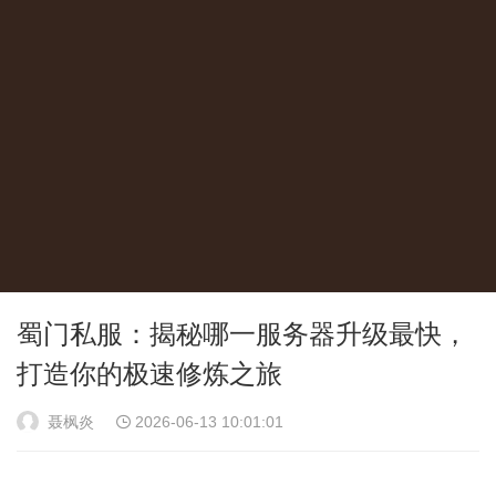
蜀门私服：揭秘哪一服务器升级最快，
打造你的极速修炼之旅
聂枫炎
2026-06-13 10:01:01