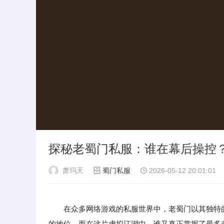
探秘老蜀门私服：谁在幕后操控
萧玛天
蜀门私服
2026-05-12 20:01:01
在众多网络游戏的私服世界中，老蜀门以其独特
的地位。而在这片虚拟江湖中，谁又真正掌握了最多