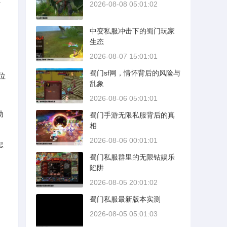
2026-08-08 05:01:02
中变私服冲击下的蜀门玩家
生态
2026-08-07 15:01:01
，
蜀门sf网，情怀背后的风险与
位
乱象
2026-08-06 05:01:01
动
蜀门手游无限私服背后的真
相
2026-08-06 00:01:01
忠
蜀门私服群里的无限钻娱乐
陷阱
2026-08-05 20:01:02
蜀门私服最新版本实测
2026-08-05 05:01:03