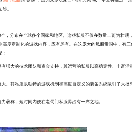
面纱。
00个，分布在全球多个国家和地区。这些私服不仅在数量上蔚为壮观
到高度定制化的游戏内容，应有尽有。在这庞大的私服帝国中，有三
是：
人，拥有强大的技术团队和资金支持，其运营的私服以高稳定性、丰富活
力巨大。其私服以独特的游戏机制和高度自定义的装备系统吸引了大批
能力著称，短时间内便在老蜀门私服界占有一席之地。