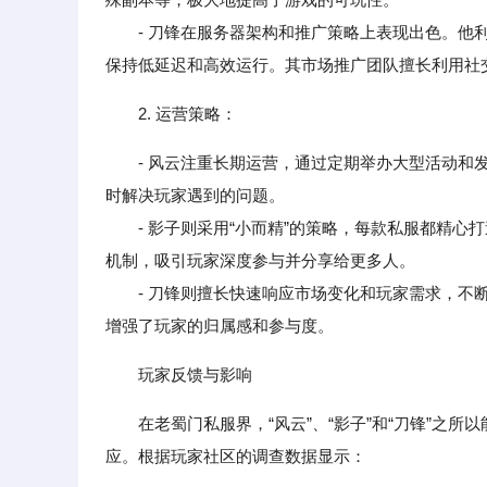
- 刀锋在服务器架构和推广策略上表现出色。他利
保持低延迟和高效运行。其市场推广团队擅长利用社
2. 运营策略：
- 风云注重长期运营，通过定期举办大型活动
时解决玩家遇到的问题。
- 影子则采用“小而精”的策略，每款私服都精心
机制，吸引玩家深度参与并分享给更多人。
- 刀锋则擅长快速响应市场变化和玩家需求，不断
增强了玩家的归属感和参与度。
玩家反馈与影响
在老蜀门私服界，“风云”、“影子”和“刀锋”之
应。根据玩家社区的调查数据显示：