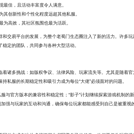
上表现最佳，且活动丰富度令人满意。
认为其创新性和个性化程度远超其他私服。
略最为高效，其社区氛围也最为活跃。
群和交易平台的发展，为整个老蜀门生态圈注入了新的活力。许多玩
了稳定的团队，共同参与各种大型活动。
临着诸多挑战：如版权争议、法律风险、玩家流失等。尤其是随着官
持私服的长期稳定性和吸引力成为每位“大佬”必须面对的问题。
私服与官方版本的兼容性和稳定性；“影子”计划继续探索游戏机制的
计划加强与玩家的互动和沟通，确保每位玩家都能感受到自己是被重视