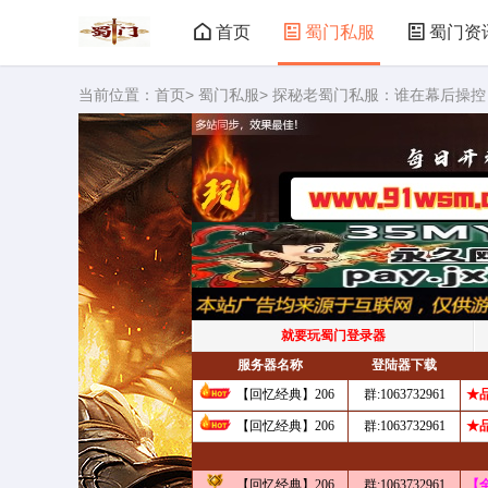
首页
蜀门私服
蜀门资
当前位置：
首页
>
蜀门私服
> 探秘老蜀门私服：谁在幕后操控