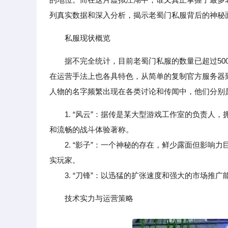
列真实数据和深入分析，揭示老蜀门私服背后的神秘
私服现状概览
据不完全统计，目前老蜀门私服的数量已超过5
在运营手法上也各具特色，从简单的复制官方服务器
人物的名字频繁出现在各类讨论和传闻中，他们分别
1. “风云”：据传是某大型游戏工作室的负责
和流畅的战斗体验著称。
2. “影子”：一个神秘的存在，鲜少露面但影响
实玩家。
3. “刀锋”：以迅猛的扩张速度和强大的市场推广
技术实力与运营策略