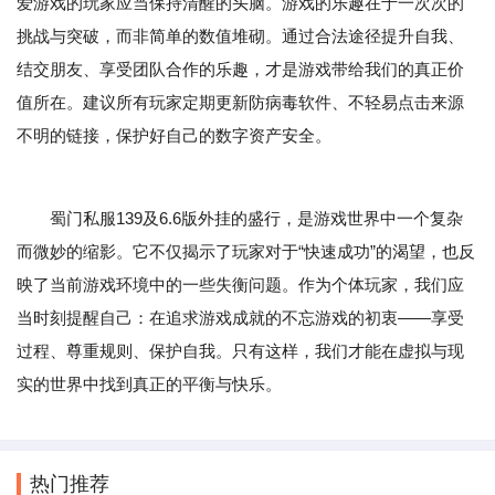
爱游戏的玩家应当保持清醒的头脑。游戏的乐趣在于一次次的
挑战与突破，而非简单的数值堆砌。通过合法途径提升自我、
结交朋友、享受团队合作的乐趣，才是游戏带给我们的真正价
值所在。建议所有玩家定期更新防病毒软件、不轻易点击来源
不明的链接，保护好自己的数字资产安全。
蜀门私服139及6.6版外挂的盛行，是游戏世界中一个复杂
而微妙的缩影。它不仅揭示了玩家对于“快速成功”的渴望，也反
映了当前游戏环境中的一些失衡问题。作为个体玩家，我们应
当时刻提醒自己：在追求游戏成就的不忘游戏的初衷——享受
过程、尊重规则、保护自我。只有这样，我们才能在虚拟与现
实的世界中找到真正的平衡与快乐。
热门推荐