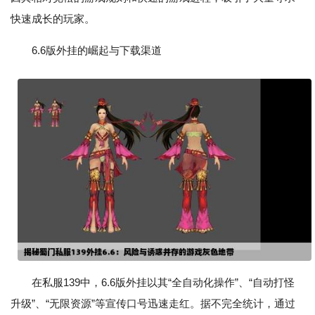
快速成长的玩家。
6.6版外挂的崛起与下载渠道
在私服139中，6.6版外挂以其“全自动化操作”、“自动打怪
升级”、“无限资源”等宣传口号迅速走红。据不完全统计，通过