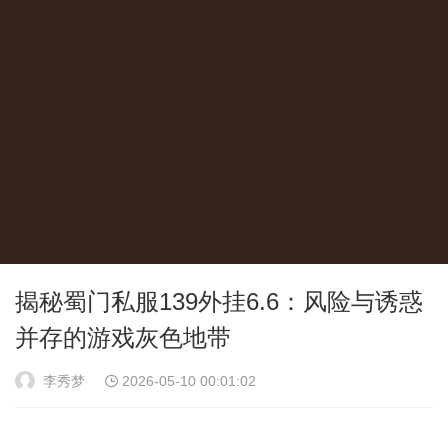
揭秘蜀门私服139外挂6.6：风险与诱惑
并存的游戏灰色地带
李秀梦
2026-05-10 00:01:02