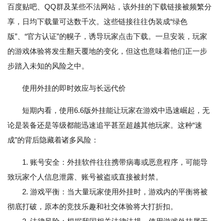
百度贴吧、QQ群及某些不法网站，该外挂的下载链接被频繁分
享，日均下载量可达数千次。这些链接往往伪装成“绿色
版”、“官方认证”的幌子，诱导玩家点击下载。一旦安装，玩家
的游戏体验将发生翻天覆地的变化，但这也意味着他们正一步
步踏入未知的风险之中。
使用外挂的即时效应与长远代价
短期内看，使用6.6版外挂能让玩家在游戏中迅速崛起，无
论是装备还是等级都能迅速追平甚至超越其他玩家。这种“速
成”的背后隐藏着诸多风险：
1. 账号安全：外挂软件往往携带病毒或恶意程序，可能导
致玩家个人信息泄露、账号被盗或直接被封禁。
2. 游戏平衡：当大量玩家使用外挂时，游戏内的平衡将被
彻底打破，原本的竞技乐趣和社交体验将大打折扣。