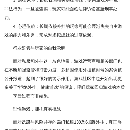
3. 法律风险：根据我国相关法律法规，使用游戏外挂属于
非法行为，一旦被查实，玩家可能面临法律诉讼甚至刑事处
罚。
4. 心理依赖：长期依赖外挂的玩家可能会逐渐失去自主游
戏的能力和乐趣，形成对虚拟成就的过度依赖。
行业监管与玩家的自我觉醒
面对私服和外挂这一灰色地带，游戏运营商和相关部门也
在不断加强监管和打击力度。多起因使用外挂被封号的案例被
公开报道，起到了很好的警示作用。游戏社区中也开始出现更
多关于“拒绝外挂、健康游戏”的倡议，呼吁玩家回归游戏的本质
——享受过程而非结果。
理性游戏，拥抱真实挑战
面对诱惑与风险并存的蜀门私服139及6.6版外挂，真正热