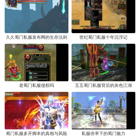
久久蜀门私服发布网的生存法则
世纪蜀门私服十年沉浮记
老蜀门私服侵权吗
五五蜀门私服背后的灰色江湖
蜀门私服多开脚本的真相与风险
私服倍率下的蜀门魅力