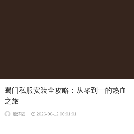
蜀门私服安装全攻略：从零到一的热血
之旅
殷涛固
2026-06-12 00:01:01