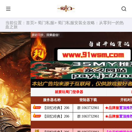
当前位置：
首页
>
蜀门私服
> 蜀门私服安装全攻略：从零到一的热
血之旅