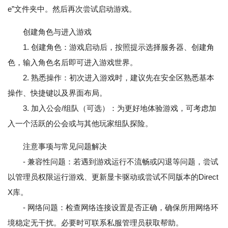
e”文件夹中。然后再次尝试启动游戏。
创建角色与进入游戏
1. 创建角色：游戏启动后，按照提示选择服务器、创建角
色，输入角色名后即可进入游戏世界。
2. 熟悉操作：初次进入游戏时，建议先在安全区熟悉基本
操作、快捷键以及界面布局。
3. 加入公会/组队（可选）：为更好地体验游戏，可考虑加
入一个活跃的公会或与其他玩家组队探险。
注意事项与常见问题解决
- 兼容性问题：若遇到游戏运行不流畅或闪退等问题，尝试
以管理员权限运行游戏、更新显卡驱动或尝试不同版本的Direct
X库。
- 网络问题：检查网络连接设置是否正确，确保所用网络环
境稳定无干扰。必要时可联系私服管理员获取帮助。