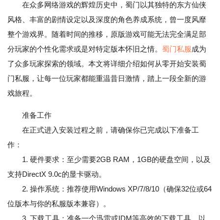
在众多网络游戏的辉煌历史中，蜀门以其独特的东方仙侠
风格、丰富的剧情设定以及深度的角色养成系统，曾一度风靡
整个游戏界。随着时间的推移，原版游戏可能无法完全满足部
分玩家的个性化需求或是对特定版本怀旧之情。
蜀门私服
成为
了众多玩家探索的领域。本文将详细介绍如何从零开始安装蜀
门私服，让每一位玩家都能重温昔日激情，踏上一段全新的游
戏旅程。
准备工作
在正式进入安装过程之前，请确保你已完成以下准备工
作：
1. 硬件要求：至少需要2GB RAM，1GB的硬盘空间，以及
支持DirectX 9.0c的显卡驱动。
2. 操作系统：推荐使用Windows XP/7/8/10（确保32位或64
位版本与你的私服版本兼容）。
3. 下载工具：准备一个迅雷或IDM等高效的下载工具，以