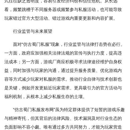
式往往缺乏透明度，容易引发经济纠纷和信任危机。从长远
看，频繁跳槽于不同服务器或频繁参与私服活动，也可能导致
玩家错过官方大型活动、错过游戏内重要更新和内容扩展。
行业监管与未来展望
面对“仿古蜀门私服”现象，行业监管与法律打击势在必行。
一方面，政府应加强相关法律法规的宣传与执行力度，提高违
法成本；另一方面，游戏厂商应积极寻求法律途径维护自身权
益，同时加强与玩家的沟通，通过提升服务质量、优化游戏内
容等方式减少玩家对私服的需求。推动行业自律与技术创新也
是关键，例如开发更贴近玩家需求、更具吸引力的官方活动与
福利机制，从根本上减少私服生存的土壤。
“仿古蜀门私服发布网”虽为特定群体提供了短暂的游戏乐趣
与精神寄托，但其背后的法律风险、技术漏洞及对行业生态的
负面影响不容小觑。唯有通过多方共同努力，才能为玩家营造