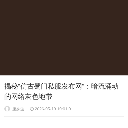
揭秘“仿古蜀门私服发布网”：暗流涌动
的网络灰色地带
唐妹波
2026-05-19 10:01:01