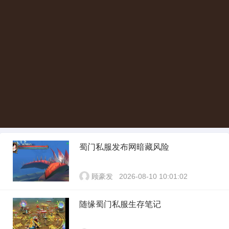
蜀门私服发布网暗藏风险
顾豪发
2026-08-10 10:01:02
随缘蜀门私服生存笔记