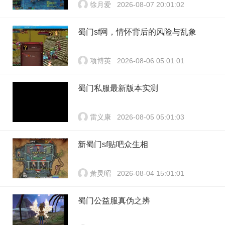
徐月爱
2026-08-07 20:01:02
蜀门sf网，情怀背后的风险与乱象
项博英
2026-08-06 05:01:01
蜀门私服最新版本实测
雷义康
2026-08-05 05:01:03
新蜀门sf贴吧众生相
萧灵昭
2026-08-04 15:01:01
蜀门公益服真伪之辨