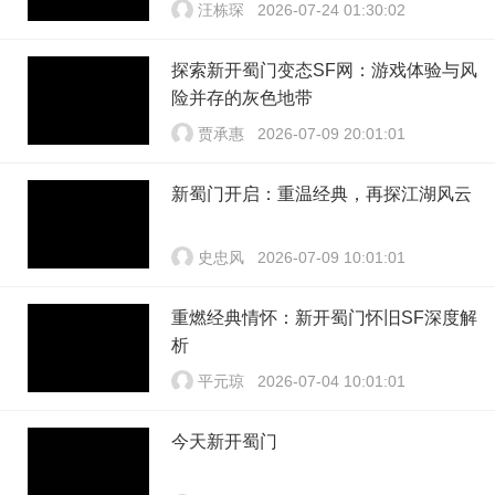
汪栋琛
2026-07-24 01:30:02
探索新开蜀门变态SF网：游戏体验与风
险并存的灰色地带
贾承惠
2026-07-09 20:01:01
新蜀门开启：重温经典，再探江湖风云
史忠风
2026-07-09 10:01:01
重燃经典情怀：新开蜀门怀旧SF深度解
析
平元琼
2026-07-04 10:01:01
今天新开蜀门