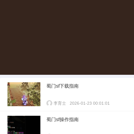
蜀门sf下载指南
李育士
2026-01-23 00:01:01
蜀门sf操作指南