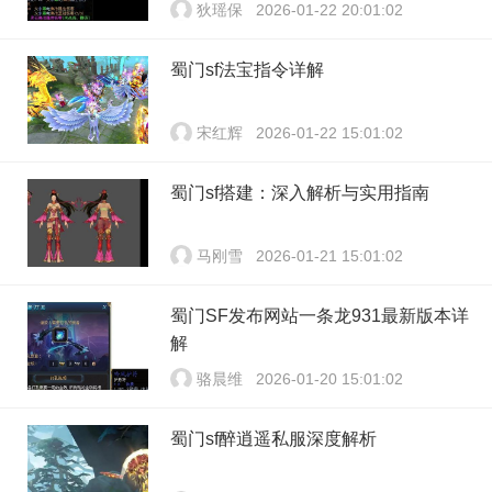
狄瑶保
2026-01-22 20:01:02
蜀门sf法宝指令详解
宋红辉
2026-01-22 15:01:02
蜀门sf搭建：深入解析与实用指南
马刚雪
2026-01-21 15:01:02
蜀门SF发布网站一条龙931最新版本详
解
骆晨维
2026-01-20 15:01:02
蜀门sf醉逍遥私服深度解析