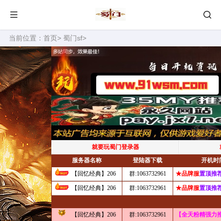
当前位置：
首页
>
蜀门sf
>