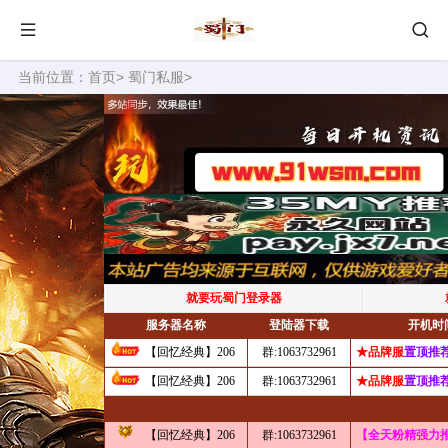
当前位置：
首页
>
蜀门私服
>