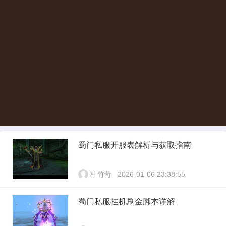
蜀门私服开服表解析与获取指南
杜竹苛
2026-01-06 23:38:55
蜀门私服挂机刷金脚本详解