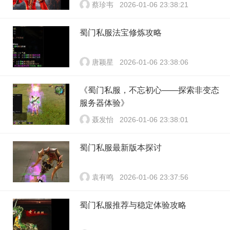
蔡珍韦
2026-01-06 23:38:21
蜀门私服法宝修炼攻略
唐颖星
2026-01-06 23:38:06
《蜀门私服，不忘初心——探索非变态
服务器体验》
聂发怡
2026-01-06 23:38:01
蜀门私服最新版本探讨
袁有鸣
2026-01-06 23:37:56
蜀门私服推荐与稳定体验攻略