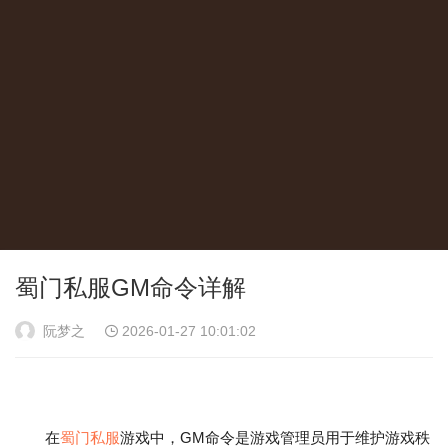
蜀门私服GM命令详解
阮梦之
2026-01-27 10:01:02
在
蜀门私服
游戏中，GM命令是游戏管理员用于维护游戏秩