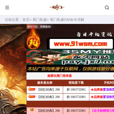
当前位置：
首页
>
蜀门私服
> 蜀门私服GM命令详解