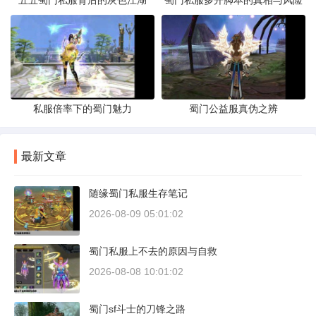
五五蜀门私服背后的灰色江湖
蜀门私服多开脚本的真相与风险
私服倍率下的蜀门魅力
蜀门公益服真伪之辨
最新文章
随缘蜀门私服生存笔记
2026-08-09 05:01:02
蜀门私服上不去的原因与自救
2026-08-08 10:01:02
蜀门sf斗士的刀锋之路