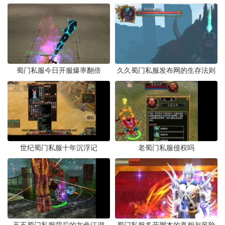
蜀门私服今日开服爆率翻倍
久久蜀门私服发布网的生存法则
世纪蜀门私服十年沉浮记
老蜀门私服侵权吗