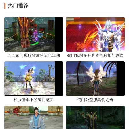
热门推荐
五五蜀门私服背后的灰色江湖
蜀门私服多开脚本的真相与风险
私服倍率下的蜀门魅力
蜀门公益服真伪之辨