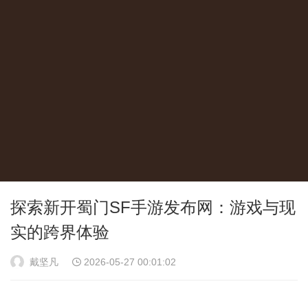
探索新开蜀门SF手游发布网：游戏与现
实的跨界体验
戴坚凡
2026-05-27 00:01:02