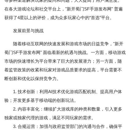
等多种渠道解决玩家的疑问和问题，大大提高了用户满意度。
在各大游戏论坛和社交平台上，"新开蜀门SF手游发布网" 普遍
获得了4星以上的评价，成为众多玩家心中的“首选”平台。
发展前景与挑战
随着移动互联网的快速发展和游戏市场的日益竞争，"新开
蜀门SF手游发布网" 面临着新的机遇与挑战。一方面，移动游戏
市场的快速增长为平台带来了巨大的发展潜力；另一方面，随
着监管政策的收紧和玩家对游戏品质要求的提高，平台需要不
断创新和优化以保持竞争力。
1. 技术创新：利用AI技术优化游戏匹配机制、提高用户体
验；开发更多基于移动端的创新玩法。
2. 内容丰富化：继续扩大游戏库的种类和数量，引入更多
独家或独家代理的游戏，满足不同玩家的需求。
3. 合规运营：加强与政府监管部门的沟通与合作，确保平