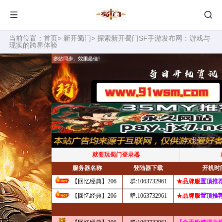
当前位置：
首页
>
新开蜀门
> 探索新开蜀门SF手游发布网：游戏与
现实的跨界体验