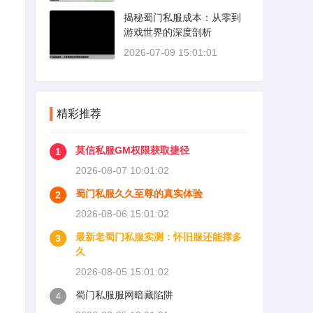
揭秘蜀门私服成本：从零到
游戏世界的深度剖析
2026-07-09 15:01:01
精彩推荐
莫信私服GM权限获取捷径
1
2026-08-07 10:01:02
蜀门私服久久至尊的真实体验
2
2026-08-06 15:01:02
最新老蜀门私服实测：怀旧服还能撑多
3
久
2026-08-05 15:01:02
蜀门私服服网暗藏陷阱
4