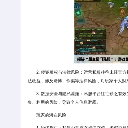
2. 侵犯版权与法律风险：运营私服往往未经官
法收益，涉及赌博、诈骗等法律风险，对玩家个人财
3. 数据安全与隐私泄露：私服平台往往缺乏有
集、利用的风险，导致个人信息泄露。
玩家的潜在风险
1. 经济损失：私服中常存在虚假充值、虚假交