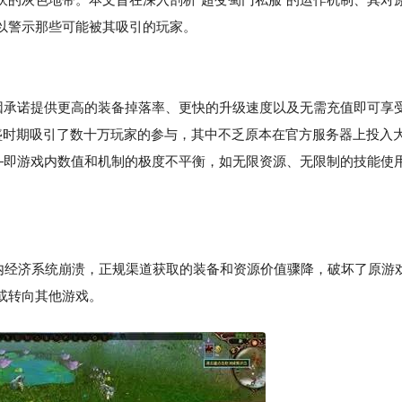
以警示那些可能被其吸引的玩家。
初因承诺提供更高的装备掉落率、更快的升级速度以及无需充值即可享
盛时期吸引了数十万玩家的参与，其中不乏原本在官方服务器上投入
——即游戏内数值和机制的极度不平衡，如无限资源、无限制的技能使
游戏内经济系统崩溃，正规渠道获取的装备和资源价值骤降，破坏了原游
或转向其他游戏。