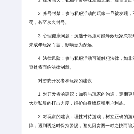
2. 账号封禁：参与私服活动的玩家一旦被发现
罚，甚至永久封号。
3. 心理健康问题：沉迷于私服可能导致玩家忽
未成年玩家而言，影响更为深远。
4. 法律风险：参与私服活动可能触犯法律，如
查处将面临法律制裁。
对游戏开发者和玩家的建议
1. 对开发者的建议：加强与玩家的沟通，定期
大对私服的打击力度，维护自身版权和用户利益。
2. 对玩家的建议：理性对待游戏，树立正确的
障；遇到诱惑时保持警惕，避免因贪图一时之快而陷