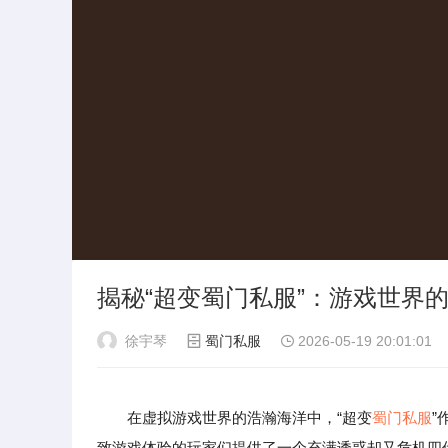
揭秘“超变蜀门私服”：游戏世界
徐宇琴
蜀门私服
2026-05-19 20:01:01
在虚拟游戏世界的浩瀚海洋中，“超变
蜀门私服
”
致游戏体验的玩家们提供了一个充满诱惑却又危机四