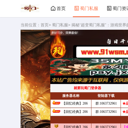
首页
蜀门私服
蜀门资
当前位置：
首页
>
蜀门私服
> 揭秘“超变蜀门私服”：游戏世