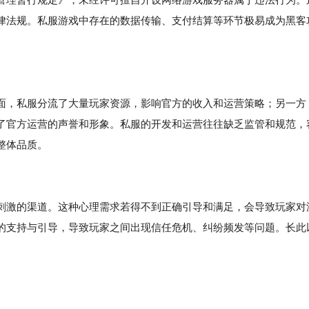
律法规。私服游戏中存在的数据传输、支付结算等环节极易成为黑客
面，私服分流了大量玩家资源，影响官方的收入和运营策略；另一方
了官方运营的声誉和形象。私服的开发和运营往往缺乏监管和规范，
整体品质。
刺激的渠道。这种心理需求若得不到正确引导和满足，会导致玩家对
的支持与引导，导致玩家之间出现信任危机、纠纷频发等问题。长此