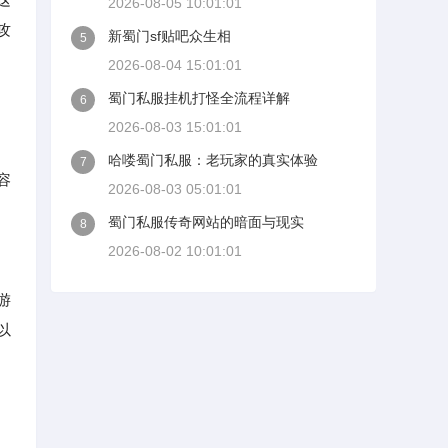
2026-08-05 10:01:01
攻
新蜀门sf贴吧众生相
5
2026-08-04 15:01:01
蜀门私服挂机打怪全流程详解
6
2026-08-03 15:01:01
哈喽蜀门私服：老玩家的真实体验
7
容
2026-08-03 05:01:01
蜀门私服传奇网站的暗面与现实
8
2026-08-02 10:01:01
游
以