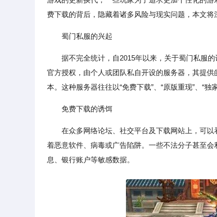
费下载的背后，隐藏着诸多风险与现实问题，本文将
蜀门私服的兴起
据不完全统计，自2015年以来，关于蜀门私服
官方授权，由个人或团队私自开设的服务器，其提供
本。这种服务器往往以“免费下载”、“原版重现”、“独
免费下载的诱饵
在众多网络论坛、社交平台及下载网站上，可以
着恶意软件、病毒或广告陷阱。一些不法分子甚至会
息、银行账户等敏感数据。