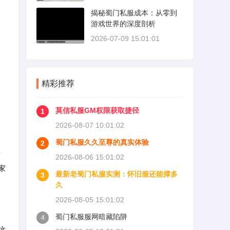
揭秘蜀门私服成本：从零到
游戏世界的深度剖析
2026-07-09 15:01:01
精彩推荐
莫信私服GM权限获取捷径
1
2026-08-07 10:01:02
蜀门私服久久至尊的真实体验
2
诺
2026-08-06 15:01:02
家
最新老蜀门私服实测：怀旧服还能撑多
3
久
2026-08-05 15:01:02
蜀门私服服网暗藏陷阱
4
这