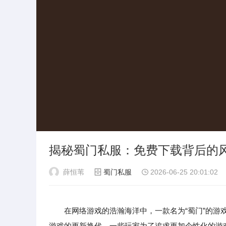
揭秘蜀门私服：免费下载背后的
薛恒苇
蜀门私服
2026-06-25 20:01:02
在网络游戏的浩瀚海洋中，一款名为“蜀门”的
游戏的更新换代，一些玩家为了追求更加个性化的游