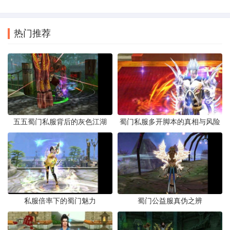
热门推荐
五五蜀门私服背后的灰色江湖
蜀门私服多开脚本的真相与风险
私服倍率下的蜀门魅力
蜀门公益服真伪之辨