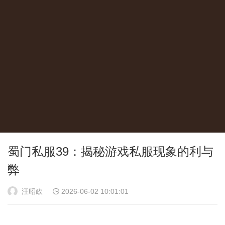
蜀门私服39：揭秘游戏私服现象的利与
弊
汪昭政
2026-06-02 10:01:01