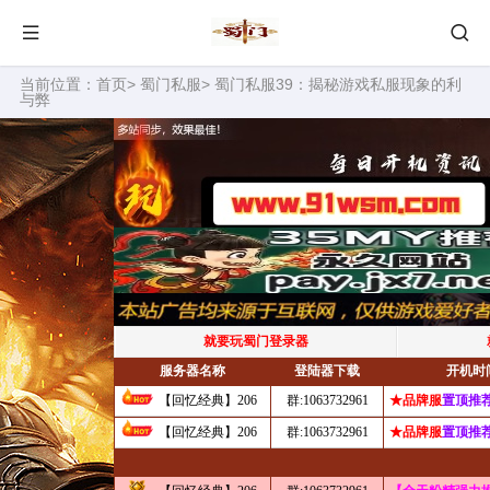
当前位置：
首页
>
蜀门私服
> 蜀门私服39：揭秘游戏私服现象的利
与弊