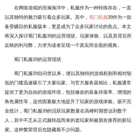
在网络游戏的浩瀚海洋中，私服作为一种特殊存在，一直
以其独特的魅力吸引着众多玩家。其中，
蜀门私服
39作为一款
备受瞩目的私服版本，更是成为了众多玩家讨论的焦点。本文
将深入探讨蜀门私服39的运营现状、玩家体验、以及其背后所
反映的利与弊，力求为读者呈现一个真实而全面的视角。
蜀门私服39的运营现状
蜀门私服39自问世以来，便以其独特的游戏机制和相对较
低的门槛迅速吸引了大量玩家。与官方服务器相比，私服通常
提供了更为自由的游戏环境，包括修改的装备掉落率、增强的
角色属性等，这些因素极大地提升了玩家的游戏体验。据不完
全统计，蜀门私服39的活跃玩家数量在高峰时期曾达到数千
人，其中不乏从正式服转战而来的老玩家和被朋友推荐的新玩
家。这种繁荣背后也隐藏着不少问题。