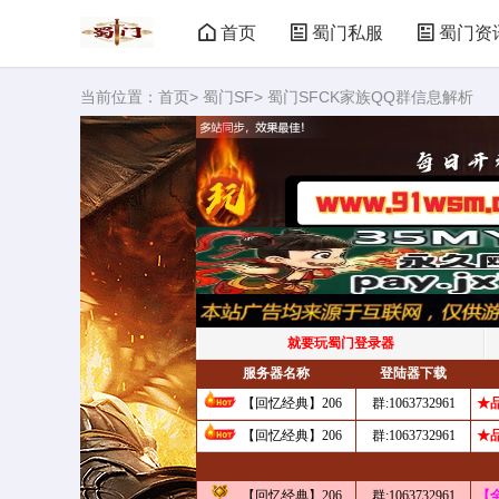
首页
蜀门私服
蜀门资
当前位置：
首页
>
蜀门SF
> 蜀门SFCK家族QQ群信息解析