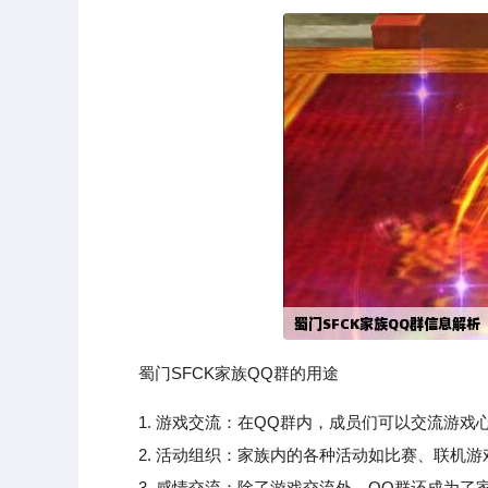
蜀门SFCK家族QQ群的用途
1. 游戏交流：在QQ群内，成员们可以交流游
2. 活动组织：家族内的各种活动如比赛、联机游
3. 感情交流：除了游戏交流外，QQ群还成为了