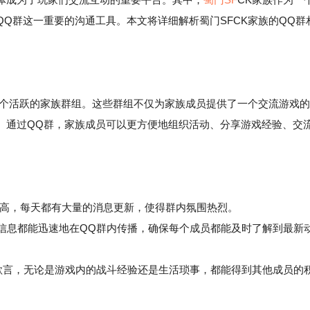
Q群这一重要的沟通工具。本文将详细解析蜀门SFCK家族的QQ群
多个活跃的家族群组。这些群组不仅为家族成员提供了一个交流游戏的
。通过QQ群，家族成员可以更方便地组织活动、分享游戏经验、交
跃度高，每天都有大量的消息更新，使得群内氛围热烈。
信息都能迅速地在QQ群内传播，确保每个成员都能及时了解到最新
欲言，无论是游戏内的战斗经验还是生活琐事，都能得到其他成员的