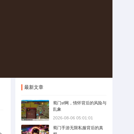
最新文章
蜀门sf网，情怀背后的风险与
乱象
2026-08-06 05:01:01
蜀门手游无限私服背后的真
个