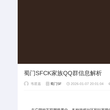
蜀门SFCK家族QQ群信息解析
韦星嘉
蜀门SF
2026-01-07 20:01:04
在广阔的互联网世界中，各种游戏社区和玩家群体