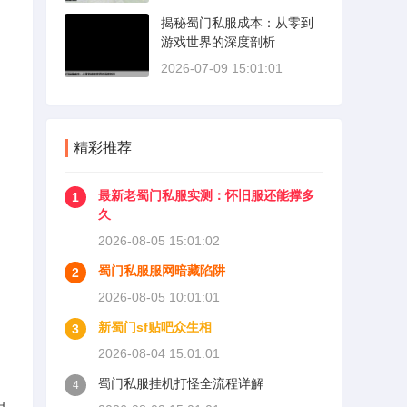
揭秘蜀门私服成本：从零到
游戏世界的深度剖析
2026-07-09 15:01:01
精彩推荐
最新老蜀门私服实测：怀旧服还能撑多
1
久
2026-08-05 15:01:02
蜀门私服服网暗藏陷阱
2
2026-08-05 10:01:01
新蜀门sf贴吧众生相
3
2026-08-04 15:01:01
蜀门私服挂机打怪全流程详解
4
相