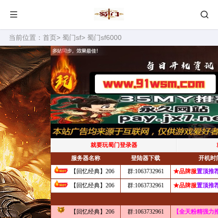
当前位置：
首页
>
蜀门sf
> 蜀门sf6000