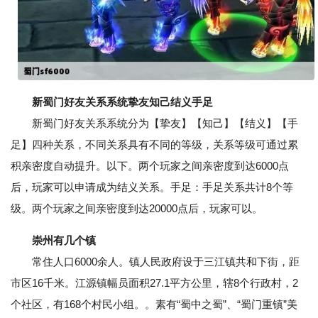
新蜀门好友关系系统挚友知己结义手足
新蜀门好友关系系统分为【挚友】【知己】【结义】【手
足】四种关系，不同关系具有不同的等级，关系等级可通过累
积亲密度自动提升。以下。两个玩家之间亲密度到达6000点
后，玩家可以申请成为结义关系。手足：手足关系共计8个等
级。两个玩家之间亲密度到达20000点后，玩家可以。
崇州有几个镇
常住人口6000余人。镇人民政府设于三江镇共和下街，距
市区16千米。江源镇幅员面积27.1平方公里，辖8个行政村，2
个社区，有168个村民小组。。素有“蜀中之蜀”、“蜀门重镇”美