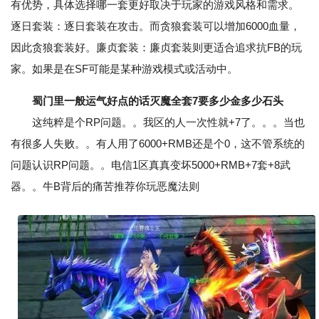
有优势，具体选择哪一套更好取决于玩家的游戏风格和需求。
逐日套装：逐日套装在攻击。而贪狼套装可以增加6000血量，
因此贪狼套装好。廉贞套装：廉贞套装则更适合追求抗FB的玩
家。如果是在SF可能是某种游戏模式或活动中。
蜀门里一般运气好点的话灭魔全套7要多少金多少石头
这纯粹是个RP问题。。我区的人一次性就+7了。。。当也
有很多人失败。。有人用了6000+RMB还是个0，这不管系统的
问题认识RP问题。。电信1区真真变坏5000+RMB+7套+8武
器。。牛B背后的痛苦推荐你玩恶魔法则