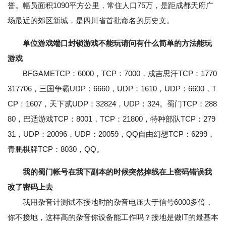
誉。幅员面积1090平方公里，常住人口75万，是距成都天府广
场最近的郊区新城，是四川省首批命名的历史文。
单位游戏端口封锁游戏不能玩请问有什么简单的方法能玩
游戏
BFGAMETCP：6000，TCP：7000，成吉思汗TCP：1770
317706，三国争霸UDP：6660，UDP：1610，UDP：6600，T
CP：1607，天下贰UDP：32824，UDP：324。蜀门TCP：288
80，巴适游戏TCP：8001，TCP：21800，特种部队TCP：279
31，UDP：20096，UDP：20059，QQ自由幻想TCP：6299，
青鹏棋牌TCP：8030，QQ。
我的蜀门帐号在我下副本的时候突然掉线在上密码错误我
改了密码上去
我用杂音计测试不接地时的杂音电压大于信号6000多倍，
你不接地，这样高的杂音你设备能工作吗？接地是做IT的最基本