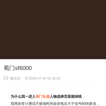
蜀门sf6000
董乐武
2026-07-02 01:30:02
为什么我一进入
蜀门私服
人物选择页面就掉线
我用杂音计测试不接地时的杂音电压大于信号6000多倍，