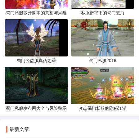
蜀门私服多开脚本的真相与风险
私服倍率下的蜀门魅力
蜀门公益服真伪之辨
蜀门私服2016
蜀门私服发布网大全与风险警示
变态蜀门私服的隐秘江湖
最新文章