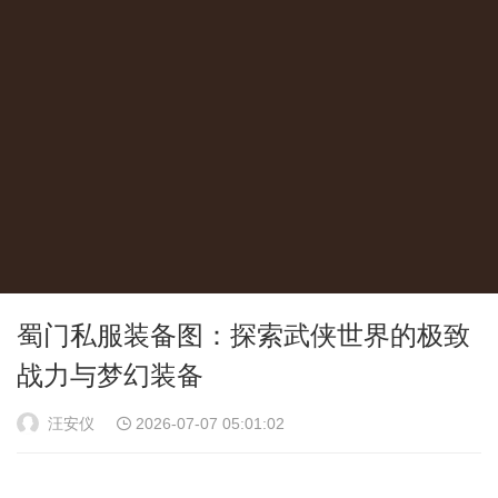
蜀门私服装备图：探索武侠世界的极致
战力与梦幻装备
汪安仪
2026-07-07 05:01:02