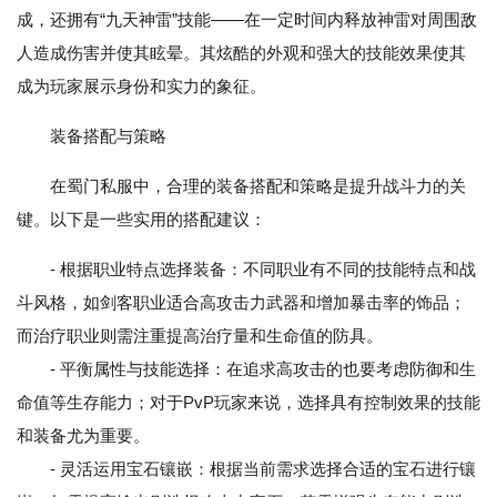
成，还拥有“九天神雷”技能——在一定时间内释放神雷对周围敌
人造成伤害并使其眩晕。其炫酷的外观和强大的技能效果使其
成为玩家展示身份和实力的象征。
装备搭配与策略
在蜀门私服中，合理的装备搭配和策略是提升战斗力的关
键。以下是一些实用的搭配建议：
- 根据职业特点选择装备：不同职业有不同的技能特点和战
斗风格，如剑客职业适合高攻击力武器和增加暴击率的饰品；
而治疗职业则需注重提高治疗量和生命值的防具。
- 平衡属性与技能选择：在追求高攻击的也要考虑防御和生
命值等生存能力；对于PvP玩家来说，选择具有控制效果的技能
和装备尤为重要。
- 灵活运用宝石镶嵌：根据当前需求选择合适的宝石进行镶