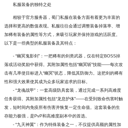
私服装备的独特之处
相较于官方服务器，蜀门私服在装备方面有着更为丰富的
选择和更高的数值表现。私服往往会通过调整装备掉落率、增
加稀有装备的属性等方式，来吸引玩家并保持游戏的活跃度。
以下是一些典型的私服装备及其特点：
- “幽冥鬼影剑”：一把稀有的剑类武器，仅在特定BOSS掉
落或活动奖励中获得。其附加属性包括“幽冥斩”技能——每次攻
击有几率使目标进入“幽冥”状态，降低其防御力。这把剑的稀有
性和强大效果使其成为众多玩家追求的目标。
- “龙魂战甲”：一套高级防具套装，通过完成一系列高难度
任务获得。其附加属性包括“龙息护体”——在受到致命伤害时触
发，短时间内免疫所有伤害并恢复一定生命值。这套装备的生
存能力极强，是PvP和高难度副本中的首选。
- “九天神翼”：作为特殊装备之一，不仅提供高额的属性加