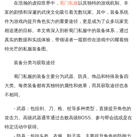
在浩瀚的虚拟世界中，
蜀门私服
以其独特的游戏机制、丰
富的剧情和深邃的武侠文化吸引着无数玩家。其中，装备系统
作为游戏内提升角色实力的重要途径，更是成为了众多玩家竞
相追逐的目标。本文将深入剖析蜀门私服中的装备体系，通过
真实的数据和实战体验，带领读者一窥那些在游戏中闪耀着独
特光芒的私服装备图。
装备分类与获取途径
蜀门私服的装备主要分为武器、防具、饰品和特殊装备四
大类。每类装备都有其独特的属性和效果，而其获取途径也各
不相同。
- 武器：包括剑、刀、枪、杖等多种类型，直接提升角色的
攻击力。高级武器通常通过击败高级BOSS、参与帮会战或是在
特定活动中获得。
- 防具：包括头盔、衣服、鞋子等，主要提升角色的防御力