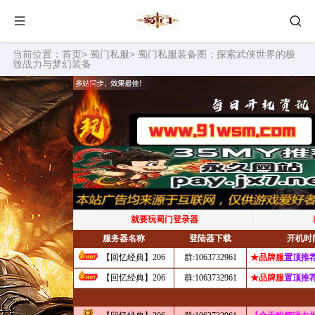
当前位置：
首页
>
蜀门私服
> 蜀门私服装备图：探索武侠世界的极
致战力与梦幻装备