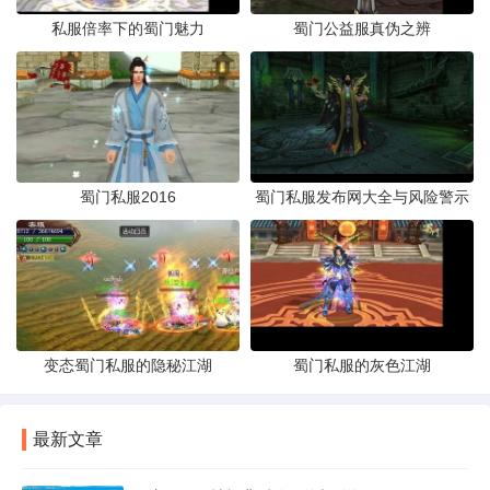
私服倍率下的蜀门魅力
蜀门公益服真伪之辨
蜀门私服2016
蜀门私服发布网大全与风险警示
变态蜀门私服的隐秘江湖
蜀门私服的灰色江湖
最新文章