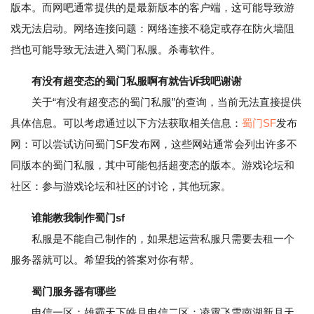
版本。而网吧通常提供的是最新版本的客户端，这可能导致游
戏无法启动。网络连接问题：网络连接不稳定或存在防火墙阻
挡也可能导致无法进入蜀门私服。杀毒软件。
有没有超变态的蜀门私服啊有就告诉我吧谢谢
关于“有没有超变态的蜀门私服”的查询，当前无法直接提供
具体信息。可以考虑通过以下方法获取相关信息：
蜀门SF
发布
网：可以尝试访问蜀门SF发布网，这些网站通常会列出许多不
同版本的蜀门私服，其中可能包括超变态的版本。游戏论坛和
社区：参与游戏论坛和社区的讨论，其他玩家。
谁能教我制作蜀门sf
私服是不能自己制作的，如果想运营私服只需要去租一个
服务器就可以。希望我的答案对你有帮。
蜀门服务器有哪些
电信一区：雄霸天下皓月电信二区：凌霄飞雪南湖新月天