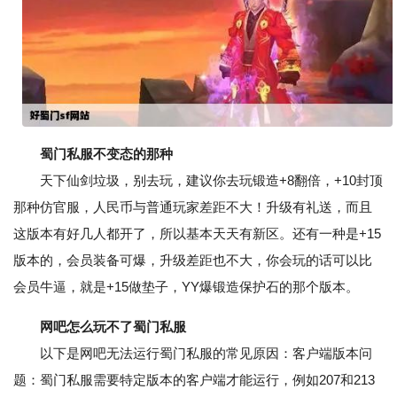
蜀门私服不变态的那种
天下仙剑垃圾，别去玩，建议你去玩锻造+8翻倍，+10封顶
那种仿官服，人民币与普通玩家差距不大！升级有礼送，而且
这版本有好几人都开了，所以基本天天有新区。还有一种是+15
版本的，会员装备可爆，升级差距也不大，你会玩的话可以比
会员牛逼，就是+15做垫子，YY爆锻造保护石的那个版本。
网吧怎么玩不了蜀门私服
以下是网吧无法运行蜀门私服的常见原因：客户端版本问
题：蜀门私服需要特定版本的客户端才能运行，例如207和213