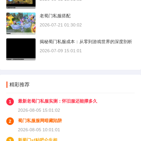
老蜀门私服搭配
2026-07-21 01:30:02
揭秘蜀门私服成本：从零到游戏世界的深度剖析
2026-07-09 15:01:01
精彩推荐
最新老蜀门私服实测：怀旧服还能撑多久
1
2026-08-05 15:01:02
蜀门私服服网暗藏陷阱
2
2026-08-05 10:01:01
新蜀门sf贴吧众生相
3