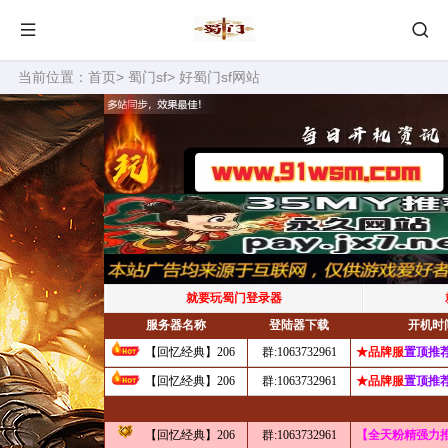
当前位置：
首页
>
蜀门sf
> 好蜀门sf网站