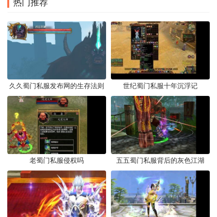
热门推荐
久久蜀门私服发布网的生存法则
世纪蜀门私服十年沉浮记
老蜀门私服侵权吗
五五蜀门私服背后的灰色江湖