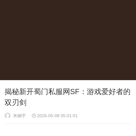
揭秘新开蜀门私服网SF：游戏爱好者的
双刃剑
米娴宇
2026-05-08 05:01:01