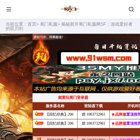
当前位置：
首页
>
蜀门私服
> 揭秘新开蜀门私服网SF：游戏爱好者
的双刃剑