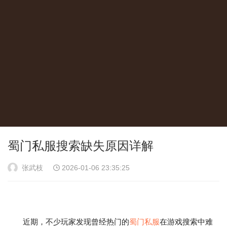
蜀门私服搜索缺失原因详解
张武枝
2026-01-06 23:35:25
近期，不少玩家发现曾经热门的
蜀门私服
在游戏搜索中难