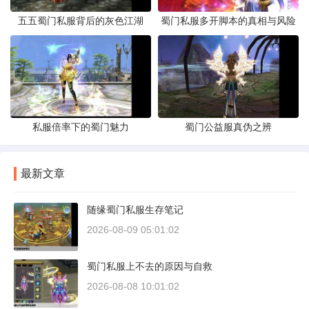
五五蜀门私服背后的灰色江湖
蜀门私服多开脚本的真相与风险
私服倍率下的蜀门魅力
蜀门公益服真伪之辨
最新文章
随缘蜀门私服生存笔记
2026-08-09 05:01:02
蜀门私服上不去的原因与自救
2026-08-08 10:01:02