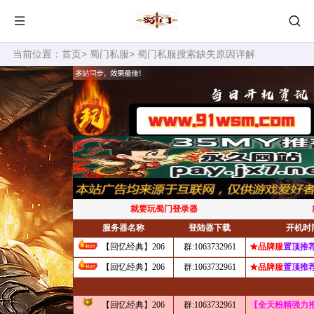
当前位置：
首页
>
蜀门私服
> 蜀门私服搜索缺失原因详解