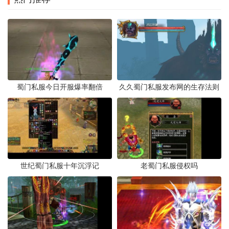
蜀门私服今日开服爆率翻倍
久久蜀门私服发布网的生存法则
世纪蜀门私服十年沉浮记
老蜀门私服侵权吗