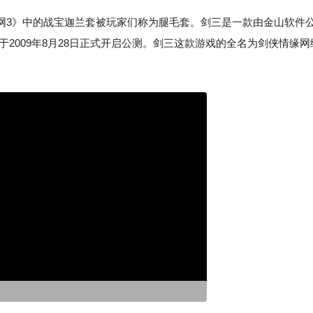
3》中的战宝迦兰套被玩家们称为腿毛套。剑三是一款由金山软件
2009年8月28日正式开启公测。剑三这款游戏的全名为剑侠情缘网