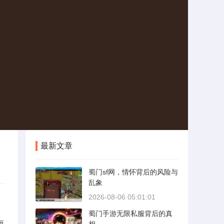
最新文章
蜀门sf网，情怀背后的风险与
乱象
2026-08-06 05:01:01
蜀门手游无限私服背后的真
而