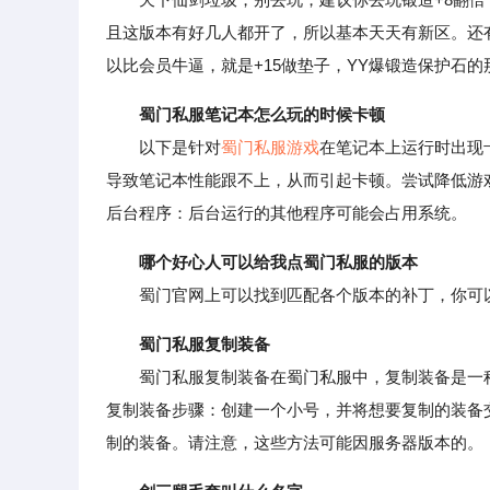
且这版本有好几人都开了，所以基本天天有新区。还
以比会员牛逼，就是+15做垫子，YY爆锻造保护石的
蜀门私服笔记本怎么玩的时候卡顿
以下是针对
蜀门私服游戏
在笔记本上运行时出现
导致笔记本性能跟不上，从而引起卡顿。尝试降低游
后台程序：后台运行的其他程序可能会占用系统。
哪个好心人可以给我点蜀门私服的版本
蜀门官网上可以找到匹配各个版本的补丁，你可以
蜀门私服复制装备
蜀门私服复制装备在蜀门私服中，复制装备是一种
复制装备步骤：创建一个小号，并将想要复制的装备
制的装备。请注意，这些方法可能因服务器版本的。