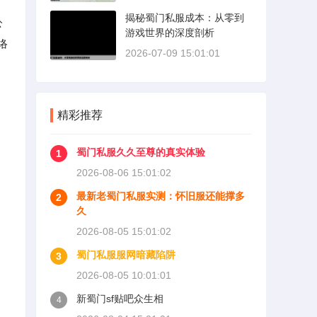
揭秘蜀门私服成本：从零到
公
游戏世界的深度剖析
络
2026-07-09 15:01:01
精彩推荐
蜀门私服久久至尊的真实体验
1
2026-08-06 15:01:02
最新老蜀门私服实测：怀旧服还能撑多
2
久
2026-08-05 15:01:02
蜀门私服服网暗藏陷阱
3
2026-08-05 10:01:01
新蜀门sf贴吧众生相
4