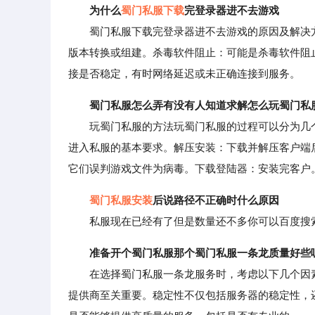
为什么
蜀门私服下载
完登录器进不去游戏
蜀门私服下载完登录器进不去游戏的原因及解决方法
版本转换或组建。杀毒软件阻止：可能是杀毒软件阻
接是否稳定，有时网络延迟或未正确连接到服务。
蜀门私服怎么弄有没有人知道求解怎么玩蜀门私
玩蜀门私服的方法玩蜀门私服的过程可以分为几个简
进入私服的基本要求。解压安装：下载并解压客户端
它们误判游戏文件为病毒。下载登陆器：安装完客户
蜀门私服安装
后说路径不正确时什么原因
私服现在已经有了但是数量还不多你可以百度搜索下
准备开个蜀门私服那个蜀门私服一条龙质量好些
在选择蜀门私服一条龙服务时，考虑以下几个因素
提供商至关重要。稳定性不仅包括服务器的稳定性，