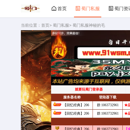
首页
蜀门私服
蜀门资
当前位置：
首页
>
蜀门私服
> 蜀门私服神秘的毛