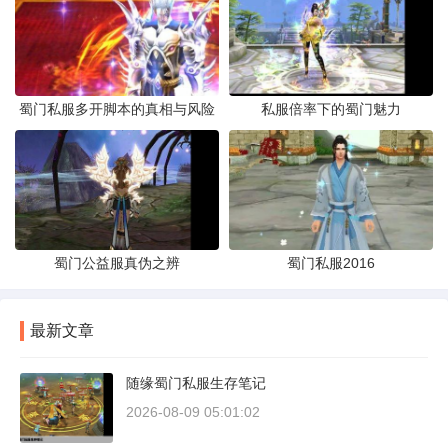
蜀门私服多开脚本的真相与风险
私服倍率下的蜀门魅力
蜀门公益服真伪之辨
蜀门私服2016
最新文章
随缘蜀门私服生存笔记
2026-08-09 05:01:02