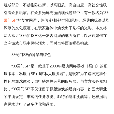
组成部分，不断推陈出新，以高画质、高自由度、高社交性吸
引着众多玩家。在众多光鲜亮丽的现代游戏中，有一款名为“39
蜀门SF
”的复古网游，凭借其独特的怀旧风格、经典的玩法以及
深厚的文化底蕴，在玩家群体中焕发出了别样的光彩。本文将
深入探讨“39蜀门SF”这一复古网游的魅力所在，以及它如何在
当今游戏市场中保持活力，同时也将面临哪些挑战。
39蜀门SF的背景与特色
“39蜀门SF”是一款基于2003年经典网络游戏《蜀门》的私
服版本，私服（SF）即“私人服务器”，是玩家为了追求更加个
性化的游戏体验，自行搭建并运营的服务器。与官方服务器相
比，“39蜀门SF”不仅保留了原版游戏的经典内容，如五大职业
的平衡设定、丰富的任务系统、独特的副本挑战等，还根据玩
家需求进行了诸多优化和调整。