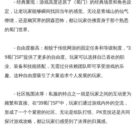
- 经典重现：游戏高度还原了《蜀门》的经典场景和角色设
定，让老玩家能够瞬间找回当年的感觉。无论是青城山的仙气
缭绕，还是幽冥界的阴森恐怖，都让玩家仿佛置身于那个熟悉
的蜀门世界。
- 自由度极高：相较于传统网游的固定任务和等级制度，“3
9蜀门SF”提供了更多的自由度。玩家可以选择自己喜欢的职
业、装备和技能搭配，无需过分依赖团队即可享受游戏的乐
趣。这种自由度吸引了大量追求个人发展的玩家。
- 社区氛围浓厚：私服的特点之一就是玩家之间的互动更为
频繁和直接。在“39蜀门SF”中，玩家们通过游戏内外的交流，
形成了一个个紧密的社区。无论是组队打怪、PK竞技还是共同
探讨游戏攻略，都让玩家们感受到了浓厚的归属感。