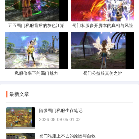
五五蜀门私服背后的灰色江湖
蜀门私服多开脚本的真相与风险
私服倍率下的蜀门魅力
蜀门公益服真伪之辨
最新文章
随缘蜀门私服生存笔记
2026-08-09 05:01:02
蜀门私服上不去的原因与自救