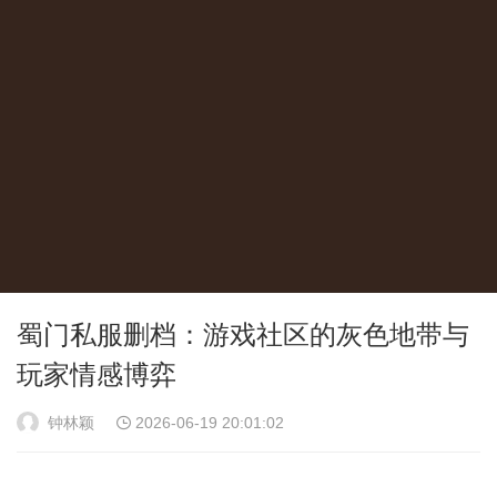
蜀门私服删档：游戏社区的灰色地带与
玩家情感博弈
钟林颖
2026-06-19 20:01:02