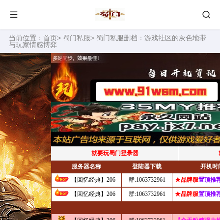
当前位置：
首页
>
蜀门私服
> 蜀门私服删档：游戏社区的灰色地带
与玩家情感博弈