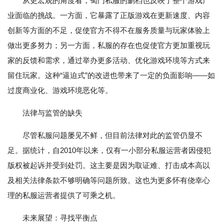
从更宏观的角度看，蜀门私服的删档也反映了整个游戏产
业面临的挑战。一方面，它暴露了正版游戏在更新速度、内容
创新等方面的不足，促使官方不得不在服务质量与玩家体验上
做出更多努力；另一方面，私服的存在也促使官方更加重视玩
家的反馈和需求，通过举办更多活动、优化游戏环境等方式来
留住玩家。这种“逼迫式”的改进也带来了一定的负面影响——如
过度商业化、游戏环境恶化等。
法律与监管的缺失
尽管私服问题屡见不鲜，但目前法律对此的监管仍显不
足。据统计，自2010年以来，仅有一小部分私服运营者因侵犯
版权被起诉并受到处罚。这主要是因为取证难、打击成本高以
及相关法律条款不够明确等问题所致。这也为更多怀有侥幸心
理的私服运营者提供了可乘之机。
未来展望：寻找平衡点