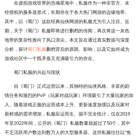
在虚拟游戏世界的浩瀚星海中，私服作为一种非官方、未
经授权的服务器形式，长期存在于各大热门网游的边缘地带。
其中，以《蜀门》这款经典仙侠网游的私服尤为引人注目。近
期，关于《蜀门》私服即将进行删档的传闻，再次将这一灰色
地带的复杂性推向了风口浪尖。本文旨在通过真实数据与深度
分析，探讨
蜀门私服
删档背后的原因、影响，以及它如何成为
游戏社区中一个既矛盾又充满吸引力的存在。
蜀门私服的兴起与现状
自《蜀门》正式运营以来，其独特的仙侠风格、丰富的剧
情任务和激烈的PvP（玩家对战玩家）环境吸引了大量玩家的加
入。随着游戏正服的运营成本上升、更新速度放缓以及玩家对
新鲜感的需求增加，私服应运而生。据不完全统计，仅在2019
年至2022年间，公开的《蜀门》私服数量就超过了50个，其中
不乏活跃用户数达到数万人的大型服务器。这些私服往往以“免