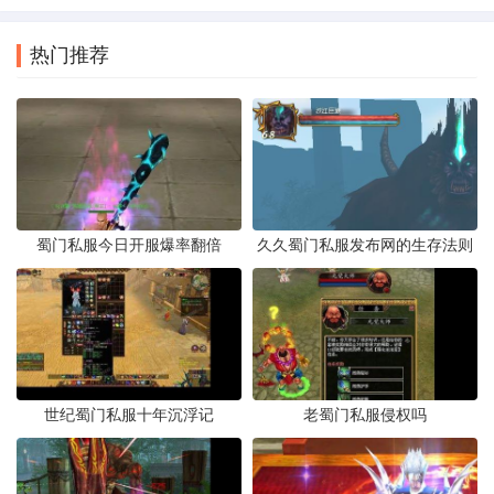
热门推荐
蜀门私服今日开服爆率翻倍
久久蜀门私服发布网的生存法则
世纪蜀门私服十年沉浮记
老蜀门私服侵权吗