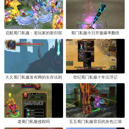
启航蜀门私服：老玩家的新归宿
蜀门私服今日开服爆率翻倍
久久蜀门私服发布网的生存法则
世纪蜀门私服十年沉浮记
老蜀门私服侵权吗
五五蜀门私服背后的灰色江湖