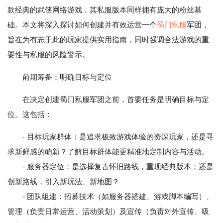
款经典的武侠网络游戏，其私服版本同样拥有庞大的粉丝基
础。本文将深入探讨如何创建并有效运营一个
蜀门私服
军团，
旨在为有志于此的玩家提供实用指南，同时强调合法游戏的重
要性与私服的风险警示。
前期筹备：明确目标与定位
在决定创建蜀门私服军团之前，首要任务是明确目标与定
位。这包括：
- 目标玩家群体：是追求极致游戏体验的资深玩家，还是寻
求新鲜感的萌新？了解目标群体能更精准地定制内容与活动。
- 服务器定位：是选择复古怀旧路线，重现经典版本；还是
创新路线，引入新玩法、新地图？
- 团队组建：招募技术（如服务器搭建、游戏脚本编写）、
管理（负责日常运营、活动策划）及宣传（负责对外宣传、吸