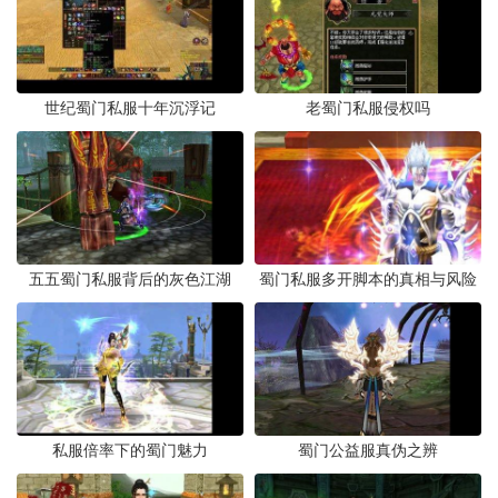
世纪蜀门私服十年沉浮记
老蜀门私服侵权吗
五五蜀门私服背后的灰色江湖
蜀门私服多开脚本的真相与风险
私服倍率下的蜀门魅力
蜀门公益服真伪之辨