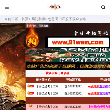
当前位置：
首页
>
蜀门私服
> 悠悠蜀门私服下载全攻略