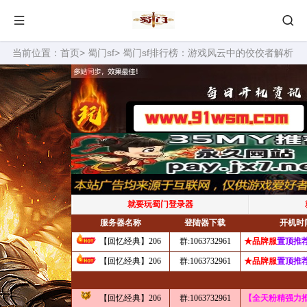
当前位置：
首页
>
蜀门sf
> 蜀门sf排行榜：游戏风云中的佼佼者解析