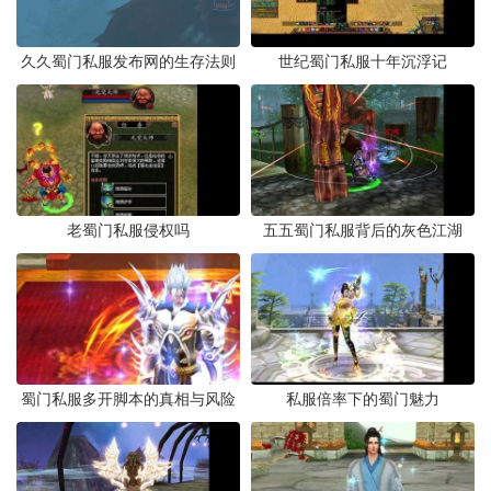
久久蜀门私服发布网的生存法则
世纪蜀门私服十年沉浮记
老蜀门私服侵权吗
五五蜀门私服背后的灰色江湖
蜀门私服多开脚本的真相与风险
私服倍率下的蜀门魅力