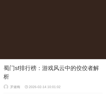
蜀门sf排行榜：游戏风云中的佼佼者解
析
罗健梅
2026-02-14 10:01:02