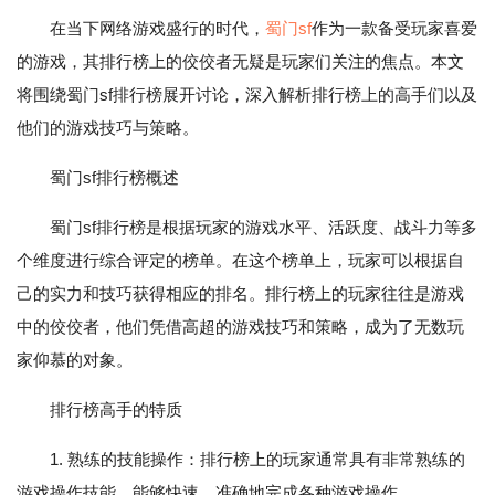
在当下网络游戏盛行的时代，
蜀门sf
作为一款备受玩家喜爱
的游戏，其排行榜上的佼佼者无疑是玩家们关注的焦点。本文
将围绕蜀门sf排行榜展开讨论，深入解析排行榜上的高手们以及
他们的游戏技巧与策略。
蜀门sf排行榜概述
蜀门sf排行榜是根据玩家的游戏水平、活跃度、战斗力等多
个维度进行综合评定的榜单。在这个榜单上，玩家可以根据自
己的实力和技巧获得相应的排名。排行榜上的玩家往往是游戏
中的佼佼者，他们凭借高超的游戏技巧和策略，成为了无数玩
家仰慕的对象。
排行榜高手的特质
1. 熟练的技能操作：排行榜上的玩家通常具有非常熟练的
游戏操作技能，能够快速、准确地完成各种游戏操作。