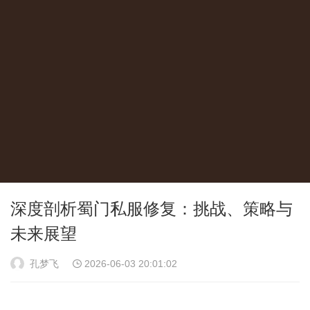
深度剖析蜀门私服修复：挑战、策略与
未来展望
孔梦飞
2026-06-03 20:01:02