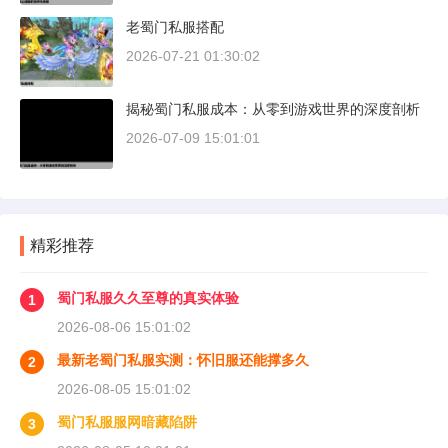
老蜀门私服搭配
2026-07-21 01:30:02
揭秘蜀门私服成本：从零到游戏世界的深度剖析
2026-07-09 15:01:01
精彩推荐
蜀门私服久久至尊的真实体验
1
2026-08-06 15:01:02
最新老蜀门私服实测：怀旧服还能撑多久
2
2026-08-05 15:01:02
蜀门私服服网暗藏陷阱
3