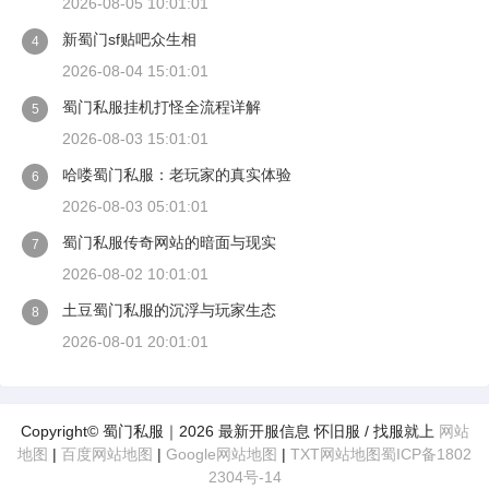
2026-08-05 10:01:01
新蜀门sf贴吧众生相
4
2026-08-04 15:01:01
蜀门私服挂机打怪全流程详解
5
2026-08-03 15:01:01
哈喽蜀门私服：老玩家的真实体验
6
2026-08-03 05:01:01
蜀门私服传奇网站的暗面与现实
7
2026-08-02 10:01:01
土豆蜀门私服的沉浮与玩家生态
8
2026-08-01 20:01:01
Copyright© 蜀门私服｜2026 最新开服信息 怀旧服 / 找服就上
网站
地图
|
百度网站地图
|
Google网站地图
|
TXT网站地图
蜀ICP备1802
2304号-14