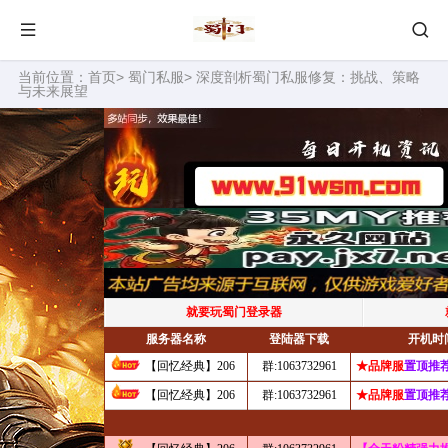
当前位置：
首页
>
蜀门私服
> 深度剖析蜀门私服修复：挑战、策略
与未来展望