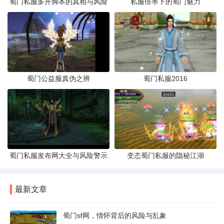
蜀门私服多开脚本的真相与风险
私服倍率下的蜀门魅力
蜀门公益服真伪之辨
蜀门私服2016
蜀门私服发布网大全与风险警示
变态蜀门私服的隐秘江湖
最新文章
蜀门sf网，情怀背后的风险与乱象