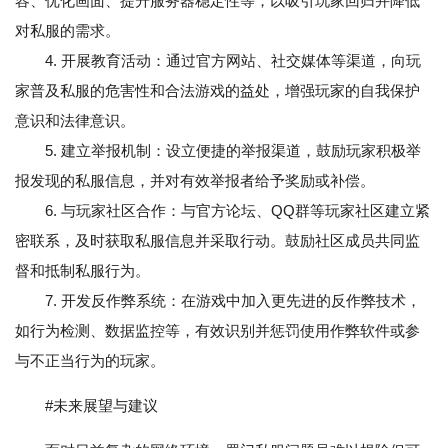
容、优化画面、提升服务器稳定性等，以吸引玩家回归并降低
对私服的需求。
4. 开展教育活动：通过官方网站、社交媒体等渠道，向玩
家普及私服的危害性和合法游戏的益处，增强玩家的自我保护
意识和法律意识。
5. 建立举报机制：设立便捷的举报渠道，鼓励玩家积极举
报发现的私服信息，并对有效举报者给予奖励或补偿。
6. 与玩家社区合作：与官方论坛、QQ群等玩家社区建立紧
密联系，及时获取私服信息并采取行动。鼓励社区成员共同监
督和抵制私服行为。
7. 开发反作弊系统：在游戏中加入更先进的反作弊技术，
如行为检测、数据监控等，有效识别并惩罚使用作弊软件或参
与不正当行为的玩家。
#未来展望与建议