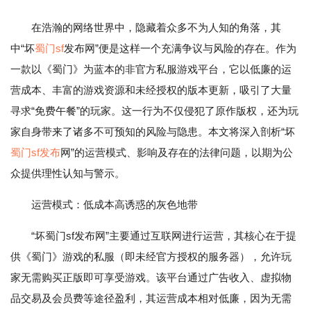
在浩瀚的网络世界中，隐藏着众多不为人知的角落，其
中“坏
蜀门sf
发布网”便是这样一个充满争议与风险的存在。作为
一款以《蜀门》为蓝本的非官方私服游戏平台，它以低廉的运
营成本、丰富的游戏资源和未经授权的版本更新，吸引了大量
寻求“免费午餐”的玩家。这一行为不仅侵犯了原作版权，还为玩
家自身带来了诸多不可预知的风险与隐患。本文将深入剖析“坏
蜀门sf发布
网”的运营模式、影响及存在的法律问题，以期为公
众提供理性认知与警示。
运营模式：低成本高诱惑的灰色地带
“坏蜀门sf发布网”主要通过互联网进行运营，其核心在于提
供《蜀门》游戏的私服（即未经官方授权的服务器），允许玩
家无需购买正版即可享受游戏。该平台通过广告收入、虚拟物
品交易及会员费等途径盈利，其运营成本相对低廉，因为无需