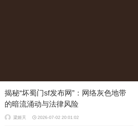
揭秘“坏蜀门sf发布网”：网络灰色地带
的暗流涌动与法律风险
梁姬天
2026-07-02 20:01:02