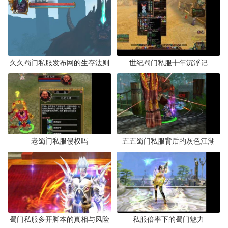
久久蜀门私服发布网的生存法则
世纪蜀门私服十年沉浮记
老蜀门私服侵权吗
五五蜀门私服背后的灰色江湖
蜀门私服多开脚本的真相与风险
私服倍率下的蜀门魅力