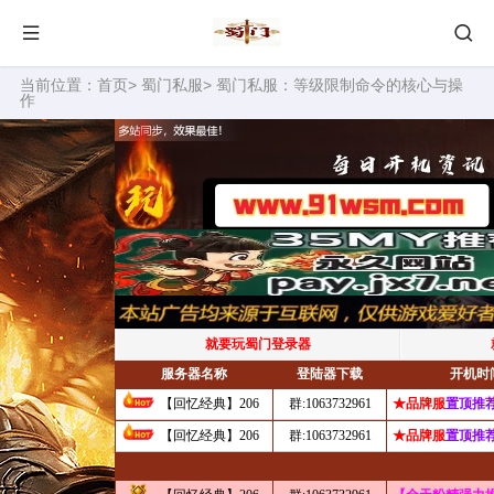
当前位置：
首页
>
蜀门私服
> 蜀门私服：等级限制命令的核心与操
作