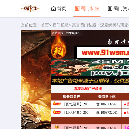
首页
蜀门私服
蜀门资
当前位置：
首页
>
蜀门私服
> 寓言蜀门私服：深度解析与玩家