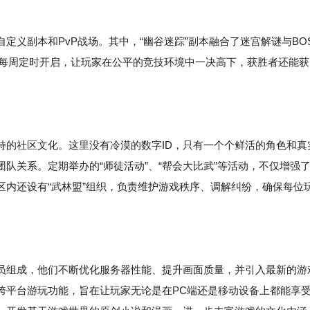
义副本和PvP战场。其中，“幽谷迷踪”副本融合了迷宫解谜与BO
场则每周定时开启，让玩家在公平的竞技环境中一决高下，获胜者还能获
特的社区文化。这里没有冷漠的数字ID，只有一个个鲜活的角色和真
队关系。定期举办的“师徒活动”、“帮会大比武”等活动，不仅增强
区内还设有“武林盟”组织，负责维护游戏秩序、调解纠纷，确保每位
员组成，他们不断优化服务器性能、提升画面质量，并引入最新的游
跨平台游玩功能，旨在让玩家无论是在PC端还是移动设备上都能享