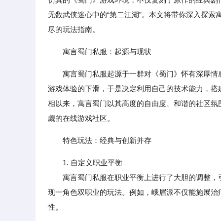
无数武侠迷心中的“第二江湖”。本文将带你深入探
尽的玩法指南。
寓言蜀门私服：起源与现状
寓言蜀门私服起源于一群对《蜀门》怀有深厚情
游戏体验的下滑，于是决定利用自己的技术能力，搭建
相以来，寓言蜀门以其高度的自由度、和谐的社区氛
觑的在线游戏社区。
特色玩法：经典与创新并存
1. 自定义职业平衡
寓言蜀门私服在职业平衡上进行了大胆的调整，引入
现一角色双职业的玩法。例如，峨眉派不仅能施展治
性。