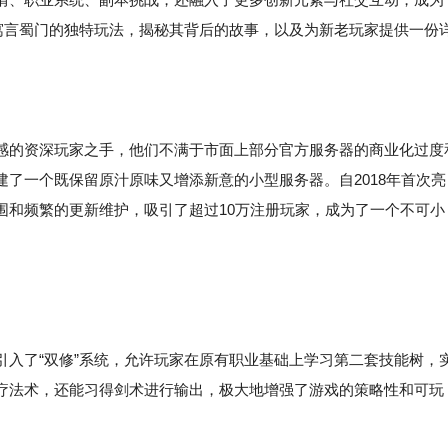
索寓言蜀门的独特玩法，揭秘其背后的故事，以及为新老玩家提供一份
感的资深玩家之手，他们不满于市面上部分官方服务器的商业化过度
了一个既保留原汁原味又增添新意的小型服务器。自2018年首次亮
围和频繁的更新维护，吸引了超过10万注册玩家，成为了一个不可小
了“双修”系统，允许玩家在原有职业基础上学习第二套技能树，
疗法术，还能习得剑术进行输出，极大地增强了游戏的策略性和可玩