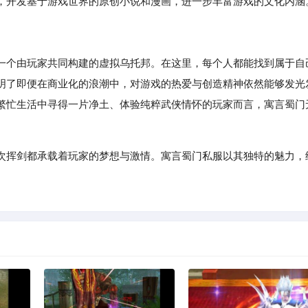
，开发基于游戏世界的原创小说和漫画，进一步丰富游戏的文化内涵
一个由玩家共同构建的虚拟乌托邦。在这里，每个人都能找到属于自
明了即便在商业化的浪潮中，对游戏的热爱与创造精神依然能够发光
繁忙生活中寻得一片净土、体验纯粹武侠情怀的玩家而言，寓言蜀门
次挥剑都承载着玩家的梦想与激情。寓言蜀门私服以其独特的魅力，