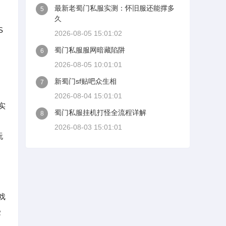
最新老蜀门私服实测：怀旧服还能撑多
5
久
S
2026-08-05 15:01:02
蜀门私服服网暗藏陷阱
6
2026-08-05 10:01:01
新蜀门sf贴吧众生相
7
2026-08-04 15:01:01
实
蜀门私服挂机打怪全流程详解
8
了
2026-08-03 15:01:01
玩
戏
受