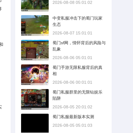
2026-08-08 05:01:02
详
中变私服冲击下的蜀门玩家
生态
2026-08-07 15:01:01
蜀门sf网，情怀背后的风险与
和
乱象
2026-08-06 05:01:01
蜀门手游无限私服背后的真
相
2026-08-06 00:01:01
蜀门私服群里的无限钻娱乐
陷阱
实
2026-08-05 20:01:02
蜀门私服最新版本实测
2026-08-05 05:01:03