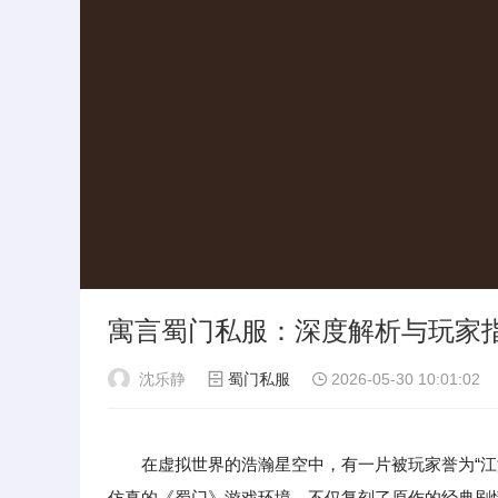
寓言蜀门私服：深度解析与玩家
沈乐静
蜀门私服
2026-05-30 10:01:02
在虚拟世界的浩瀚星空中，有一片被玩家誉为“江
仿真的《蜀门》游戏环境，不仅复刻了原作的经典剧