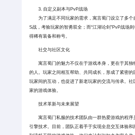
3. 自定义副本与PvP战场
为了满足不同玩家的需求，寓言蜀门设立了多个自定
S战，考验玩家的智勇双全；而“江湖论剑”PvP战
得稀有装备和称号。
社交与社区文化
寓言蜀门的魅力不仅在于游戏本身，更在于其独
的人。玩家之间相互帮助、共同成长，形成了紧密的团
玩家间的互动，也促进了新老玩家的交流与传承。社
家的游戏体验。
技术革新与未来展望
寓言蜀门私服的技术团队由一群热爱游戏的程序
引擎技术。目前，团队正着手于实现全息交互体验和