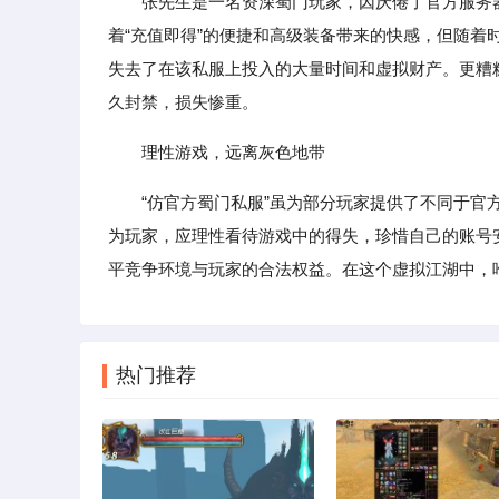
张先生是一名资深蜀门玩家，因厌倦了官方服务
着“充值即得”的便捷和高级装备带来的快感，但随
失去了在该私服上投入的大量时间和虚拟财产。更糟
久封禁，损失惨重。
理性游戏，远离灰色地带
“仿官方蜀门私服”虽为部分玩家提供了不同于官
为玩家，应理性看待游戏中的得失，珍惜自己的账号
平竞争环境与玩家的合法权益。在这个虚拟江湖中，
热门推荐