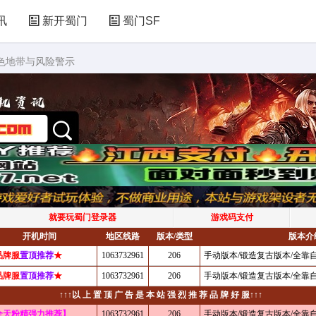
讯
新开蜀门
蜀门SF
灰色地带与风险警示