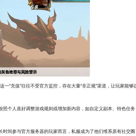
，但这一“充值”往往不受官方监控，存在大量“非正规”渠道，让玩家能够
以按照个人喜好调整游戏规则或增加新内容，如自定义副本、特色任务
法长时间参与官方服务器的玩家而言，私服成为了他们维系原有社交圈