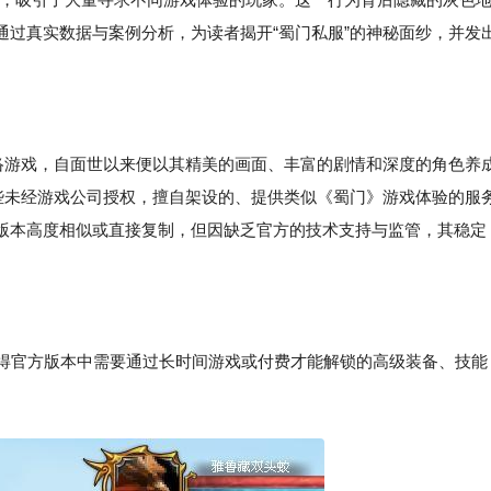
通过真实数据与案例分析，为读者揭开“蜀门私服”的神秘面纱，并发
网络游戏，自面世以来便以其精美的画面、丰富的剧情和深度的角色养
那些未经游戏公司授权，擅自架设的、提供类似《蜀门》游戏体验的服
版本高度相似或直接复制，但因缺乏官方的技术支持与监管，其稳定
获得官方版本中需要通过长时间游戏或付费才能解锁的高级装备、技能