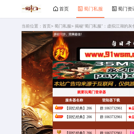
首页
蜀门私服
蜀门资
当前位置：
首页
>
蜀门私服
> 揭秘“蜀门私服”：虚拟江湖的