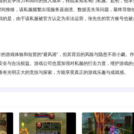
器的竞争压力和高昂的投入成本，转战某知名蜀门私服。起初，他享
着时间推移，该私服频繁出现服务器崩溃、数据丢失等问题，最终导致
糕的是，由于该私服被官方认定为非法运营，张先生的官方账号也被
方的游戏体验和短暂的“避风港”，但其背后的风险与隐患不容小觑。
安全与合法权益。游戏公司也需加强对私服的打击力度，维护游戏的
唯有光明正大的竞技与探索，方能享受真正的游戏乐趣与成就感。