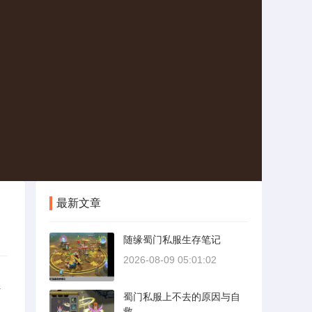
最新文章
随缘蜀门私服生存笔记
2026-08-09 05:01:02
仿
蜀门私服上不去的原因与自
地
救