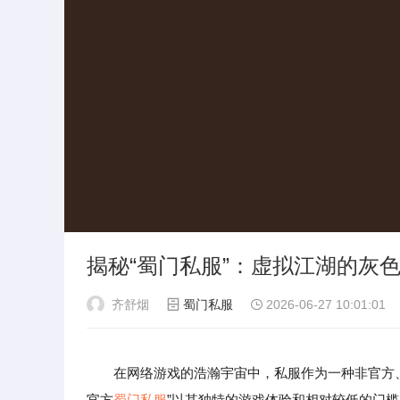
揭秘“蜀门私服”：虚拟江湖的灰
齐舒烟
蜀门私服
2026-06-27 10:01:01
在网络游戏的浩瀚宇宙中，私服作为一种非官方
官方
蜀门私服
”以其独特的游戏体验和相对较低的门