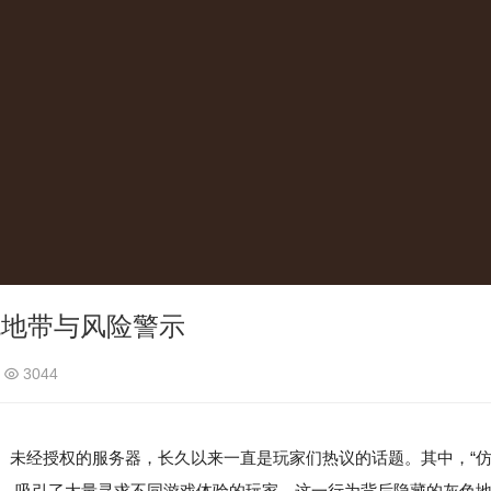
色地带与风险警示
3044
、未经授权的服务器，长久以来一直是玩家们热议的话题。其中，“
槛，吸引了大量寻求不同游戏体验的玩家。这一行为背后隐藏的灰色