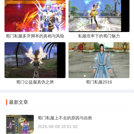
蜀门私服多开脚本的真相与风险
私服倍率下的蜀门魅力
蜀门公益服真伪之辨
蜀门私服2016
最新文章
蜀门私服上不去的原因与自救
2026-08-08 10:01:02