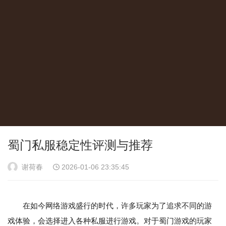
蜀门私服稳定性评测与推荐
谢荷春
2026-01-06 23:35:45
在如今网络游戏盛行的时代，许多玩家为了追求不同的游
戏体验，会选择进入各种私服进行游戏。对于蜀门游戏的玩家