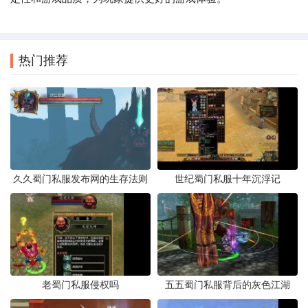
热门推荐
久久蜀门私服发布网的生存法则
世纪蜀门私服十年沉浮记
老蜀门私服侵权吗
五五蜀门私服背后的灰色江湖