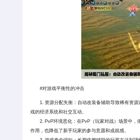
#对游戏平衡性的冲击
1. 资源分配失衡：自动改装备辅助导致稀有资
戏的经济系统和社交互动。
2. PvP环境恶化：在PvP（玩家对战）场景中
作用，也降低了新手玩家的参与意愿和成就感。
3. 游戏寿命缩短：长期依赖辅助的玩家在达到顶