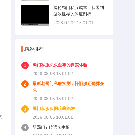
揭秘蜀门私服成本：从零到
游戏世界的深度剖析
2026-07-09 15:01:01
精彩推荐
蜀门私服久久至尊的真实体验
1
2026-08-06 15:01:02
最新老蜀门私服实测：怀旧服还能撑多
2
久
2026-08-05 15:01:02
蜀门私服服网暗藏陷阱
3
的
2026-08-05 10:01:01
新蜀门sf贴吧众生相
4