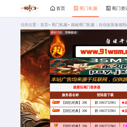
首页
蜀门私服
蜀门资
当前位置：
首页
>
蜀门私服
> 揭秘蜀门私服：自动改装备辅