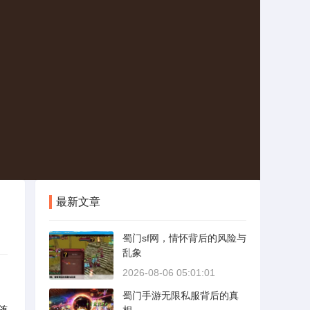
最新文章
蜀门sf网，情怀背后的风险与
乱象
2026-08-06 05:01:01
蜀门手游无限私服背后的真
随