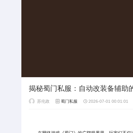
揭秘蜀门私服：自动改装备辅助
苏伦政
蜀门私服
2026-07-01 00:01:01
在网络游戏《蜀门》的广阔世界里，玩家们不仅追