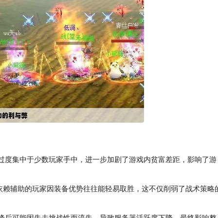
源过度集中于少数玩家手中，进一步加剧了游戏内贫富差距，影响了游
，依赖辅助的玩家因装备优势往往能轻易取胜，这不仅削弱了战术策略
峰后可能因失去挑战性而流失，导致服务器活跃度下降，最终影响整