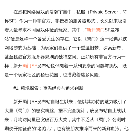
在虚拟网络游戏的浩瀚宇宙中，私服（Private Server，简
称SF）作为一种非官方、非授权的服务器形式，长久以来吸引
着大量寻求不同游戏体验的玩家。其中，“
新开蜀门
SF发布
站”便是这样一个备受关注的存在。它以《蜀门》这一经典武侠
网络游戏为基础，为玩家们提供了一个重温旧梦、探索新奇、
甚至挑战官方服务器规则的独特空间。正如所有非官方行为一
样，新开
蜀门SF
发布站也伴随着一系列复杂的问题与挑战，既
是一个玩家社区的秘密花园，也潜藏着诸多风险。
#1. 秘境探索：重温经典与追求创新
新开蜀门SF发布站自诞生以来，便以其独特的魅力吸引了
大量《蜀门》的忠实粉丝。据不完全统计，该发布站自上线以
来，月均访问量已突破百万大关，其中不乏从《蜀门》公测时
期便开始征战的“老炮儿”，也有被朋友推荐而来的新鲜血液。他