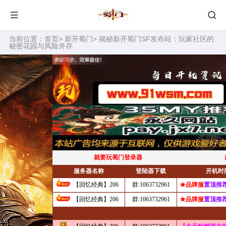
当前位置：
首页
>
新开蜀门
> 揭秘新开蜀门SF发布站：玩家社区的
秘密花园与风险并存