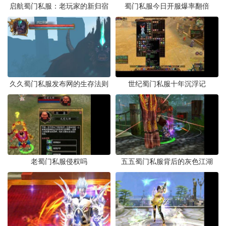
启航蜀门私服：老玩家的新归宿
蜀门私服今日开服爆率翻倍
久久蜀门私服发布网的生存法则
世纪蜀门私服十年沉浮记
老蜀门私服侵权吗
五五蜀门私服背后的灰色江湖