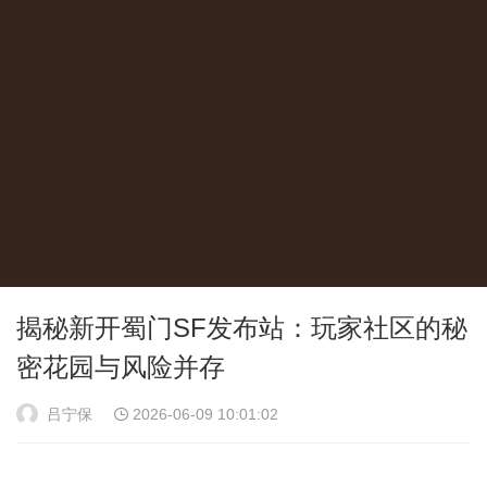
揭秘新开蜀门SF发布站：玩家社区的秘
密花园与风险并存
吕宁保
2026-06-09 10:01:02