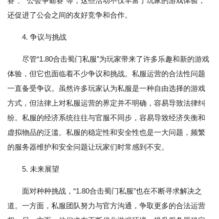
赛”、“公会争霸赛”等，这些活动不仅丰富了玩家的游戏体验，
还促进了公会之间的友好竞争和合作。
4. 争议与挑战
尽管“1.80合击蜀门私服”为玩家带来了许多乐趣和新的游戏
体验，但它也面临着不少争议和挑战。私服运营的合法性问题
一直备受争议。虽然许多玩家认为私服是一种自由选择的游戏
方式，但法律上对私服运营的界定并不明确，容易导致法律纠
纷。私服的经济系统往往与官服不同步，容易导致经济失衡和
虚拟物品的泛滥。私服的稳定性和安全性也是一大问题，频繁
的服务器维护和安全问题让玩家们时常感到不安。
5. 未来展望
面对种种挑战，“1.80合击蜀门私服”也在不断寻求解决之
道。一方面，私服团队努力与官方沟通，争取更多的合法运营