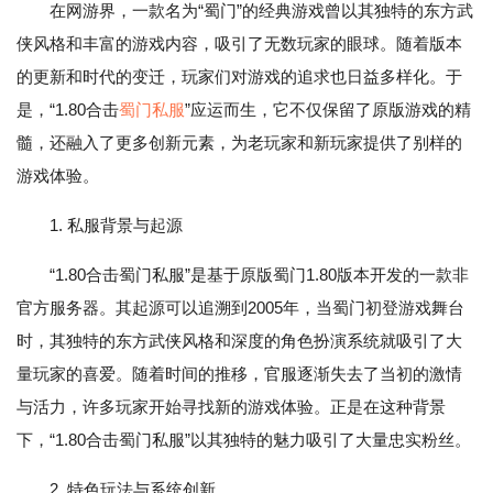
在网游界，一款名为“蜀门”的经典游戏曾以其独特的东方武
侠风格和丰富的游戏内容，吸引了无数玩家的眼球。随着版本
的更新和时代的变迁，玩家们对游戏的追求也日益多样化。于
是，“1.80合击
蜀门私服
”应运而生，它不仅保留了原版游戏的精
髓，还融入了更多创新元素，为老玩家和新玩家提供了别样的
游戏体验。
1. 私服背景与起源
“1.80合击蜀门私服”是基于原版蜀门1.80版本开发的一款非
官方服务器。其起源可以追溯到2005年，当蜀门初登游戏舞台
时，其独特的东方武侠风格和深度的角色扮演系统就吸引了大
量玩家的喜爱。随着时间的推移，官服逐渐失去了当初的激情
与活力，许多玩家开始寻找新的游戏体验。正是在这种背景
下，“1.80合击蜀门私服”以其独特的魅力吸引了大量忠实粉丝。
2. 特色玩法与系统创新