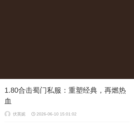
1.80合击蜀门私服：重塑经典，再燃热
血
伏英妮
2026-06-10 15:01:02