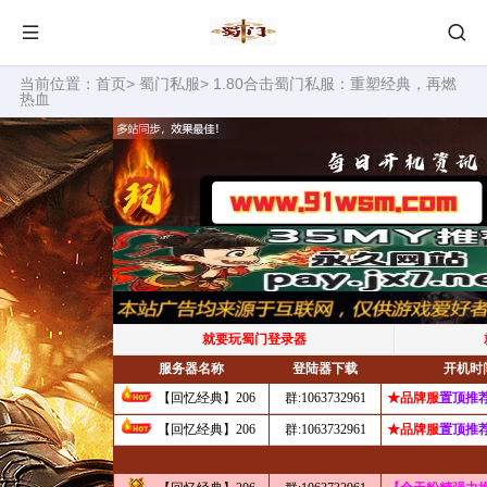
当前位置：
首页
>
蜀门私服
> 1.80合击蜀门私服：重塑经典，再燃
热血