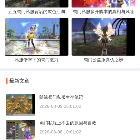
五五蜀门私服背后的灰色江湖
蜀门私服多开脚本的真相与风险
私服倍率下的蜀门魅力
蜀门公益服真伪之辨
最新文章
随缘蜀门私服生存笔记
2026-08-09 05:01:02
蜀门私服上不去的原因与自救
2026-08-08 10:01:02