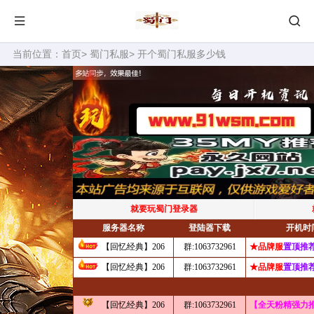
当前位置：
首页
>
蜀门私服
> 开个蜀门私服多少钱