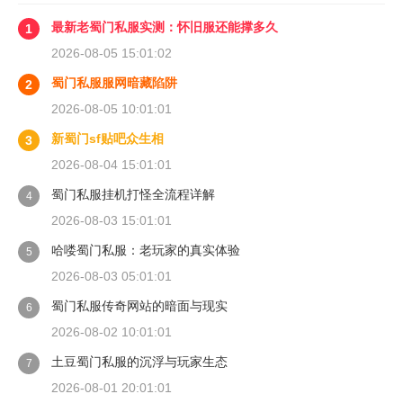
最新老蜀门私服实测：怀旧服还能撑多久
1
2026-08-05 15:01:02
蜀门私服服网暗藏陷阱
2
2026-08-05 10:01:01
新蜀门sf贴吧众生相
3
2026-08-04 15:01:01
蜀门私服挂机打怪全流程详解
4
2026-08-03 15:01:01
哈喽蜀门私服：老玩家的真实体验
5
2026-08-03 05:01:01
蜀门私服传奇网站的暗面与现实
6
2026-08-02 10:01:01
土豆蜀门私服的沉浮与玩家生态
7
2026-08-01 20:01:01