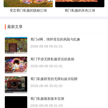
变态蜀门私服的隐秘江湖
蜀门私服的灰色江湖
最新文章
蜀门sf网，情怀背后的风险与乱象
2026-08-06 05:01:01
蜀门手游无限私服背后的真相
2026-08-06 00:01:01
蜀门私服群里的无限钻娱乐陷阱
2026-08-05 20:01:02
蜀门私服最新版本实测
2026-08-05 05:01:03