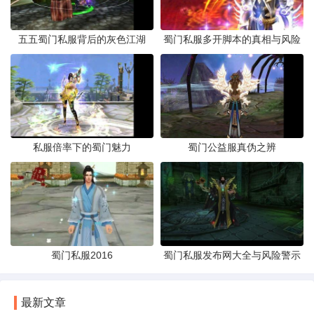
五五蜀门私服背后的灰色江湖
蜀门私服多开脚本的真相与风险
私服倍率下的蜀门魅力
蜀门公益服真伪之辨
蜀门私服2016
蜀门私服发布网大全与风险警示
最新文章