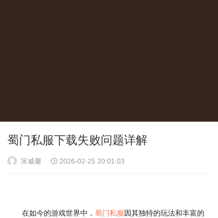
蜀门私服下载失败问题详解
宋威馨
2026-02-25 20:01:03
在如今的游戏世界中，
蜀门私服
因其独特的玩法和丰富的