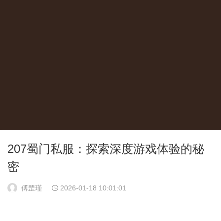
207蜀门私服：探索深度游戏体验的秘
密
傅罡瑾
2026-01-18 10:01:01