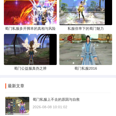
蜀门私服多开脚本的真相与风险
私服倍率下的蜀门魅力
蜀门公益服真伪之辨
蜀门私服2016
最新文章
蜀门私服上不去的原因与自救
2026-08-08 10:01:02