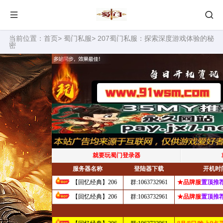
当前位置：
首页
>
蜀门私服
> 207蜀门私服：探索深度游戏体验的秘
密