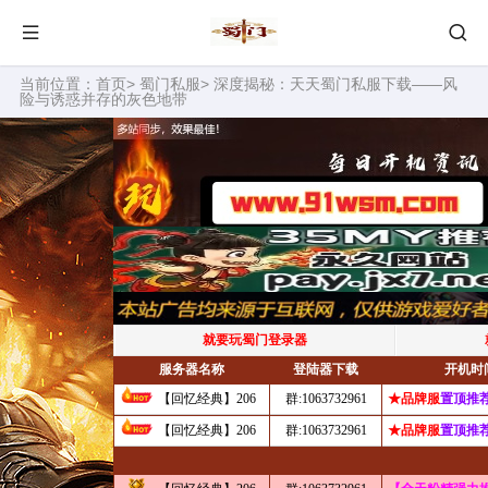
当前位置：
首页
>
蜀门私服
> 深度揭秘：天天蜀门私服下载——风
险与诱惑并存的灰色地带