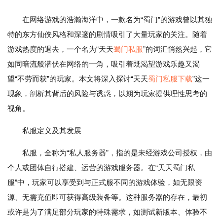
在网络游戏的浩瀚海洋中，一款名为“蜀门”的游戏曾以其独
特的东方仙侠风格和深邃的剧情吸引了大量玩家的关注。随着
游戏热度的退去，一个名为“天天
蜀门私服
”的词汇悄然兴起，它
如同暗流般潜伏在网络的一角，吸引着既渴望游戏乐趣又渴
望“不劳而获”的玩家。本文将深入探讨“天天
蜀门私服下载
”这一
现象，剖析其背后的风险与诱惑，以期为玩家提供理性思考的
视角。
私服定义及其发展
私服，全称为“私人服务器”，指的是未经游戏公司授权，由
个人或团体自行搭建、运营的游戏服务器。在“天天蜀门私
服”中，玩家可以享受到与正式服不同的游戏体验，如无限资
源、无需充值即可获得高级装备等。这种服务器的存在，最初
或许是为了满足部分玩家的特殊需求，如测试新版本、体验不