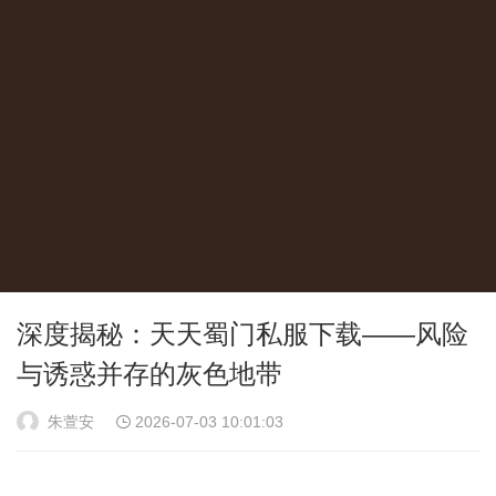
深度揭秘：天天蜀门私服下载——风险
与诱惑并存的灰色地带
朱萱安
2026-07-03 10:01:03