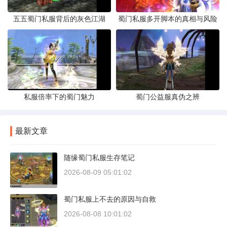
五五蜀门私服背后的灰色江湖
蜀门私服多开脚本的真相与风险
私服倍率下的蜀门魅力
蜀门公益服真伪之辨
最新文章
随缘蜀门私服生存笔记
2026-08-09 05:01:02
蜀门私服上不去的原因与自救
2026-08-08 10:01:02