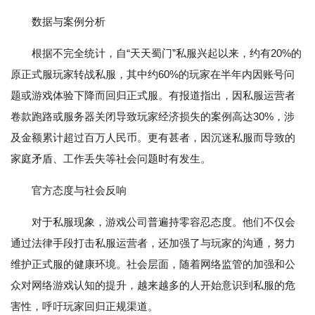
数据与案例分析
根据不完全统计，自“天天蜀门”私服兴起以来，约有20%的
原正式服玩家转战私服，其中约60%的玩家在半年内因账号问
题或游戏体验下降而回归正式服。有报道指出，因私服运营者
卷款跑路或服务器关闭导致玩家经济损失的案例高达30%，涉
及金额累计超过百万人民币。更有甚者，因沉迷私服而导致的
家庭矛盾、工作丢失等社会问题时有发生。
官方态度与社会反响
对于私服现象，游戏公司普遍持零容忍态度。他们不仅会
通过法律手段打击私服运营者，还加强了与玩家的沟通，努力
维护正式服的健康环境。社会层面，随着网络监管的加强和公
众对网络游戏认知的提升，越来越多的人开始意识到私服的危
害性，呼吁玩家回归正规渠道。