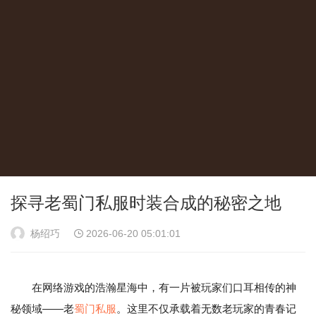
探寻老蜀门私服时装合成的秘密之地
杨绍巧
2026-06-20 05:01:01
在网络游戏的浩瀚星海中，有一片被玩家们口耳相传的神
秘领域——老
蜀门私服
。这里不仅承载着无数老玩家的青春记