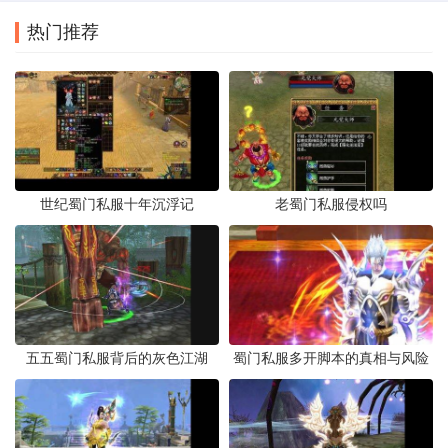
热门推荐
世纪蜀门私服十年沉浮记
老蜀门私服侵权吗
五五蜀门私服背后的灰色江湖
蜀门私服多开脚本的真相与风险