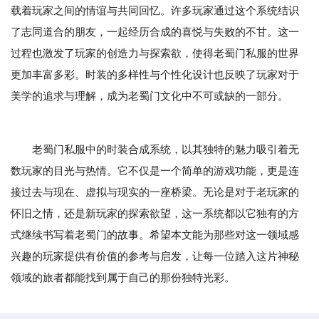
载着玩家之间的情谊与共同回忆。许多玩家通过这个系统结识
了志同道合的朋友，一起经历合成的喜悦与失败的不甘。这一
过程也激发了玩家的创造力与探索欲，使得老蜀门私服的世界
更加丰富多彩。时装的多样性与个性化设计也反映了玩家对于
美学的追求与理解，成为老蜀门文化中不可或缺的一部分。
老蜀门私服中的时装合成系统，以其独特的魅力吸引着无
数玩家的目光与热情。它不仅是一个简单的游戏功能，更是连
接过去与现在、虚拟与现实的一座桥梁。无论是对于老玩家的
怀旧之情，还是新玩家的探索欲望，这一系统都以它独有的方
式继续书写着老蜀门的故事。希望本文能为那些对这一领域感
兴趣的玩家提供有价值的参考与启发，让每一位踏入这片神秘
领域的旅者都能找到属于自己的那份独特光彩。