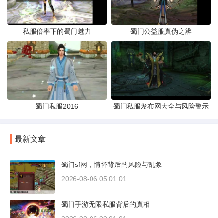
私服倍率下的蜀门魅力
蜀门公益服真伪之辨
蜀门私服2016
蜀门私服发布网大全与风险警示
最新文章
蜀门sf网，情怀背后的风险与乱象
2026-08-06 05:01:01
蜀门手游无限私服背后的真相