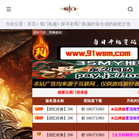
当前位置：
首页
>
蜀门私服
> 探寻老蜀门私服时装合成的秘密之地