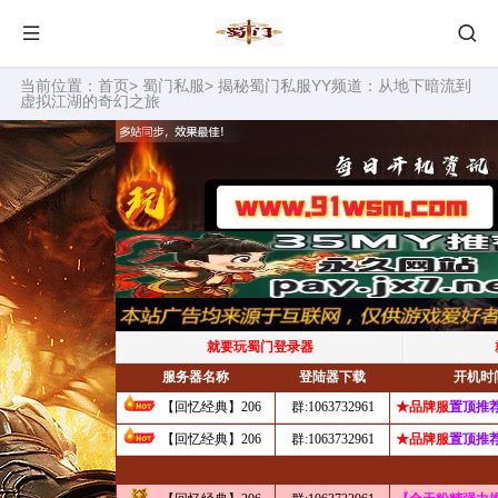
当前位置：
首页
>
蜀门私服
> 揭秘蜀门私服YY频道：从地下暗流到
虚拟江湖的奇幻之旅