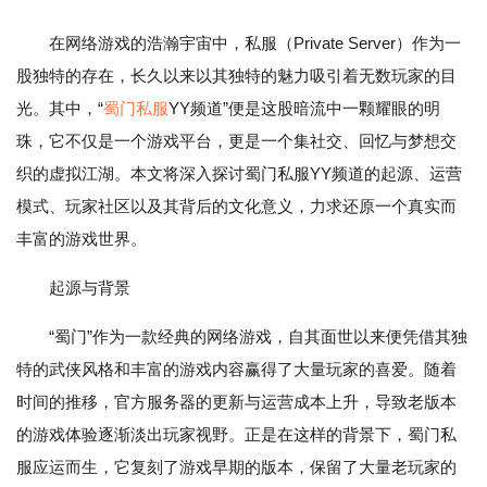
在网络游戏的浩瀚宇宙中，私服（Private Server）作为一
股独特的存在，长久以来以其独特的魅力吸引着无数玩家的目
光。其中，“
蜀门私服
YY频道”便是这股暗流中一颗耀眼的明
珠，它不仅是一个游戏平台，更是一个集社交、回忆与梦想交
织的虚拟江湖。本文将深入探讨蜀门私服YY频道的起源、运营
模式、玩家社区以及其背后的文化意义，力求还原一个真实而
丰富的游戏世界。
起源与背景
“蜀门”作为一款经典的网络游戏，自其面世以来便凭借其独
特的武侠风格和丰富的游戏内容赢得了大量玩家的喜爱。随着
时间的推移，官方服务器的更新与运营成本上升，导致老版本
的游戏体验逐渐淡出玩家视野。正是在这样的背景下，蜀门私
服应运而生，它复刻了游戏早期的版本，保留了大量老玩家的