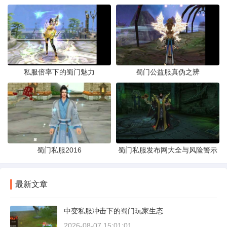
私服倍率下的蜀门魅力
蜀门公益服真伪之辨
蜀门私服2016
蜀门私服发布网大全与风险警示
最新文章
中变私服冲击下的蜀门玩家生态
2026-08-07 15:01:01