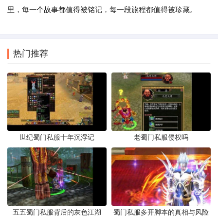
里，每一个故事都值得被铭记，每一段旅程都值得被珍藏。
热门推荐
世纪蜀门私服十年沉浮记
老蜀门私服侵权吗
五五蜀门私服背后的灰色江湖
蜀门私服多开脚本的真相与风险