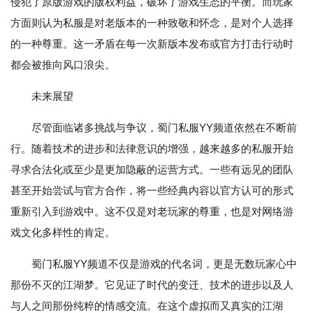
侵犯了原版游戏的版权利益，破坏了游戏生态的平衡。而玩家
方面则认为私服是对老版本的一种致敬和怀念，是对个人选择
的一种尊重。这一矛盾在每一次新版本发布或官方打击行动时
都会被推向风口浪尖。
未来展望
尽管面临诸多挑战与争议，蜀门私服YY频道依然在不断前
行。随着技术的进步和法律意识的增强，越来越多的私服开始
寻求合法化或至少是更加隐蔽的运营方式。一些有远见的团队
甚至开始尝试与官方合作，将一些经典内容以官方认可的形式
重新引入到游戏中。这不仅是对老玩家的尊重，也是对网络游
戏文化多样性的肯定。
蜀门私服YY频道不仅是游戏的代名词，更是无数玩家心中
那份不灭的江湖梦。它见证了时代的变迁、技术的进步以及人
与人之间那份纯粹的情感交流。在这个虚拟而又真实的江湖