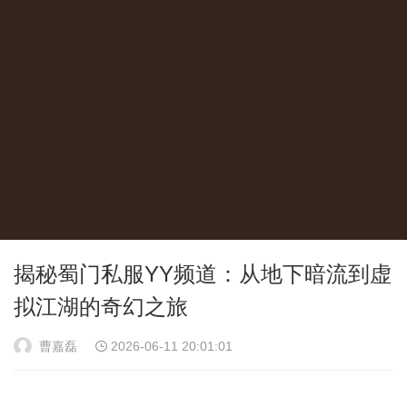
揭秘蜀门私服YY频道：从地下暗流到虚
拟江湖的奇幻之旅
曹嘉磊
2026-06-11 20:01:01