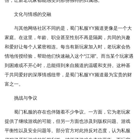
悟，让新老玩家都能感受到那份独特的归属感。
文化与情感的交融
与其他网络社区不同的是，蜀门私服YY频道更像是一个大
家庭。在这里，年龄、职业甚至性别不再是隔阂，共同的兴趣
和爱好让每个人紧密相连。每当有新玩家加入时，老玩家会热
情地传授经验，帮助他们快速融入这个“江湖”。而当某个玩家遇
到困难或不开心时，总能得到来自频道的温暖和支持。这种基
于共同爱好的深厚情感纽带，是蜀门私服YY频道最为宝贵的财
富之一。
挑战与争议
蜀门私服的存在也伴随着不少争议。一方面，它为老玩家
提供了继续游戏的可能，但另一方面也涉及到版权问题、游戏
平衡性以及安全问题等。部分官方对此持反对态度，认为私服