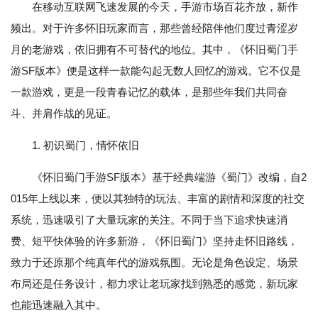
在移动互联网飞速发展的今天，手游市场百花齐放，新作
频出。对于许多怀旧玩家而言，那些曾经陪伴他们度过青涩岁
月的老游戏，依旧拥有不可替代的地位。其中，《怀旧蜀门手
游SF版本》便是这样一款能勾起无数人回忆的游戏。它不仅是
一款游戏，更是一段青春记忆的载体，是那些年我们共同奋
斗、并肩作战的见证。
1. 初识蜀门，情怀依旧
《怀旧蜀门手游SF版本》基于经典端游《蜀门》改编，自2
015年上线以来，便以其独特的玩法、丰富的剧情和深度的社交
系统，迅速吸引了大量玩家的关注。不同于当下追求快速消
费、短平快体验的许多新游，《怀旧蜀门》坚持走怀旧路线，
致力于还原那个纯真年代的游戏氛围。无论是角色设定、场景
布局还是任务设计，都力求让老玩家找到熟悉的感觉，新玩家
也能迅速融入其中。