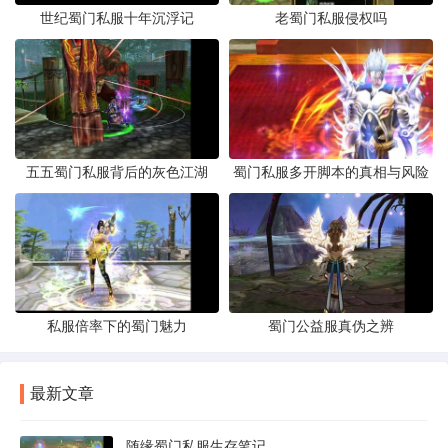
世纪蜀门私服十年沉浮记
老蜀门私服侵权吗
五五蜀门私服背后的灰色江湖
蜀门私服多开脚本的真相与风险
私服倍率下的蜀门魅力
蜀门公益服真伪之辨
最新文章
随缘蜀门私服生存笔记