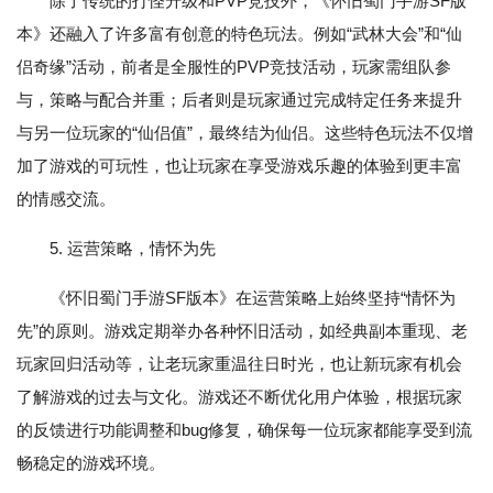
除了传统的打怪升级和PVP竞技外，《怀旧蜀门手游SF版
本》还融入了许多富有创意的特色玩法。例如“武林大会”和“仙
侣奇缘”活动，前者是全服性的PVP竞技活动，玩家需组队参
与，策略与配合并重；后者则是玩家通过完成特定任务来提升
与另一位玩家的“仙侣值”，最终结为仙侣。这些特色玩法不仅增
加了游戏的可玩性，也让玩家在享受游戏乐趣的体验到更丰富
的情感交流。
5. 运营策略，情怀为先
《怀旧蜀门手游SF版本》在运营策略上始终坚持“情怀为
先”的原则。游戏定期举办各种怀旧活动，如经典副本重现、老
玩家回归活动等，让老玩家重温往日时光，也让新玩家有机会
了解游戏的过去与文化。游戏还不断优化用户体验，根据玩家
的反馈进行功能调整和bug修复，确保每一位玩家都能享受到流
畅稳定的游戏环境。