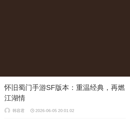
怀旧蜀门手游SF版本：重温经典，再燃
江湖情
韩容君
2026-06-05 20:01:02