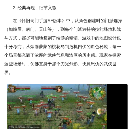
2. 经典再现，细节入微
在《怀旧蜀门手游SF版本》中，从角色创建时的门派选择
（如峨眉、唐门、天山等），到每个门派独特的技能释放和战
斗方式，都尽可能地复刻了端游的精髓。游戏中的地图设计也
十分考究，从烟雨蒙蒙的桃花岛到危机四伏的血色秘境，每一
个场景都充满了浓厚的武侠气息和浓厚的历史感。玩家在探索
这些场景时，仿佛置身于那个刀光剑影、快意恩仇的武侠世
界。