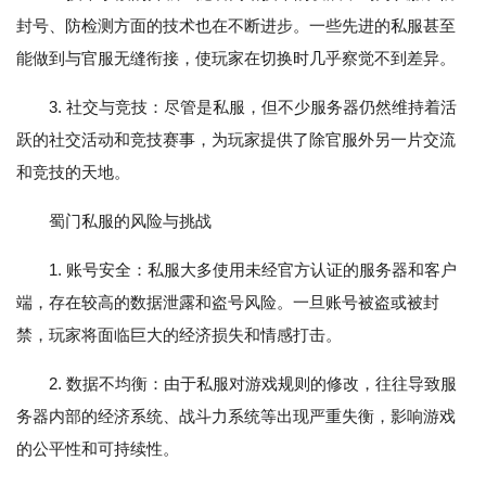
封号、防检测方面的技术也在不断进步。一些先进的私服甚至
能做到与官服无缝衔接，使玩家在切换时几乎察觉不到差异。
3. 社交与竞技：尽管是私服，但不少服务器仍然维持着活
跃的社交活动和竞技赛事，为玩家提供了除官服外另一片交流
和竞技的天地。
蜀门私服的风险与挑战
1. 账号安全：私服大多使用未经官方认证的服务器和客户
端，存在较高的数据泄露和盗号风险。一旦账号被盗或被封
禁，玩家将面临巨大的经济损失和情感打击。
2. 数据不均衡：由于私服对游戏规则的修改，往往导致服
务器内部的经济系统、战斗力系统等出现严重失衡，影响游戏
的公平性和可持续性。