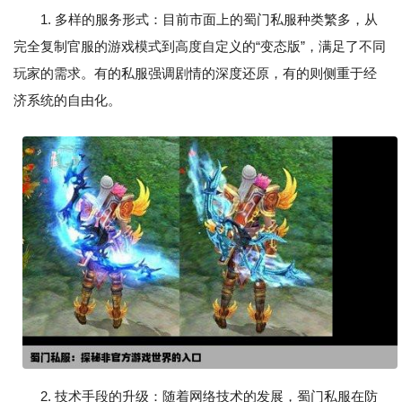
1. 多样的服务形式：目前市面上的蜀门私服种类繁多，从
完全复制官服的游戏模式到高度自定义的“变态版”，满足了不同
玩家的需求。有的私服强调剧情的深度还原，有的则侧重于经
济系统的自由化。
2. 技术手段的升级：随着网络技术的发展，蜀门私服在防