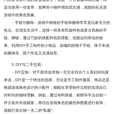
适当使用一些发带、发网等小物件增加层次感，就能轻松还原
游戏中的角色形象。
- 手链与腕饰：游戏中精致的手链和腕饰常常是玩家关注的
焦点。在现实生活中，选择一些具有民族特色或复古风格的手
链、脚链，通过巧妙的搭配和色彩搭配，也能达到类似的效
果。利用DIY手工制作的小饰品，如编织的绳子手链、珠子串成
的腕饰等，既个性化又充满创意。
3. DIY与二手交易：
- DIY定制：对于那些追求独一无完全符合个人喜好的玩家
来说，DIY是一个绝佳的选择。无论是手工制作服装、饰品还是
根据游戏角色设计的小配件，都能在享受制作过程的实现自己
对时尚的独特理解。例如，通过布料拼接、刺绣等手法自制一
件古装外衣或裙装，再结合游戏角色的颜色和图案进行装饰，
就能打造出独一无二的“私服”。