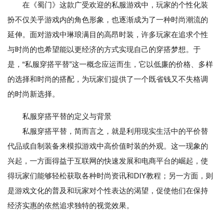
在《蜀门》这款广受欢迎的私服游戏中，玩家的个性化装
扮不仅关乎游戏内的角色形象，也逐渐成为了一种时尚潮流的
延伸。面对游戏中琳琅满目的高昂时装，许多玩家在追求个性
与时尚的也希望能以更经济的方式实现自己的穿搭梦想。于
是，“私服穿搭平替”这一概念应运而生，它以低廉的价格、多样
的选择和时尚的搭配，为玩家们提供了一个既省钱又不失格调
的时尚新选择。
私服穿搭平替的定义与背景
私服穿搭平替，简而言之，就是利用现实生活中的平价替
代品或自制装备来模拟游戏中高价值时装的外观。这一现象的
兴起，一方面得益于互联网的快速发展和电商平台的崛起，使
得玩家们能够轻松获取各种时尚资讯和DIY教程；另一方面，则
是游戏文化的普及和玩家对个性表达的渴望，促使他们在保持
经济实惠的依然追求独特的视觉效果。