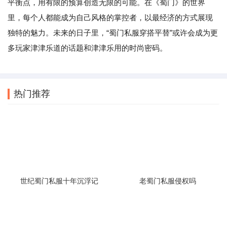
平衡点，用有限的预算创造无限的可能。在《蜀门》的世界
里，每个人都能成为自己风格的掌控者，以最经济的方式展现
独特的魅力。未来的日子里，“蜀门私服穿搭平替”或许会成为更
多玩家津津乐道的话题和津津乐用的时尚密码。
热门推荐
世纪蜀门私服十年沉浮记
老蜀门私服侵权吗