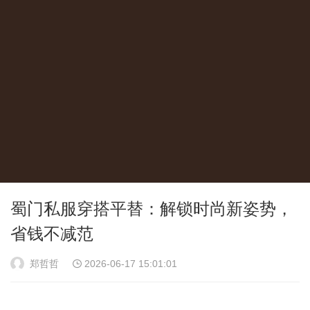
蜀门私服穿搭平替：解锁时尚新姿势，
省钱不减范
郑哲哲
2026-06-17 15:01:01